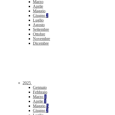
Marzo
Aprile
Maggio
Giugno
2
Luglio
Agosto
Settembre
Ottobre
Novembre
Dicembre
2025
Gennaio
Febbraio
Marzo
1
Aprile
1
Maggio
5
Giugno
2