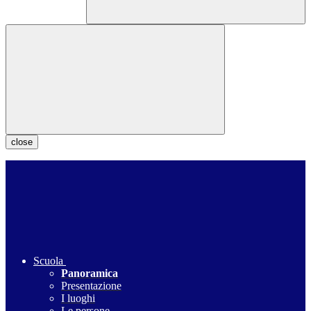
close
Scuola
Panoramica
Presentazione
I luoghi
Le persone