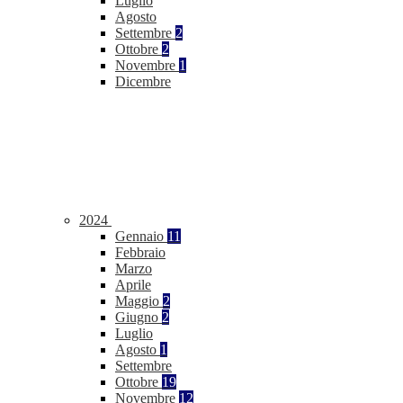
Luglio
Agosto
Settembre
2
Ottobre
2
Novembre
1
Dicembre
2024
Gennaio
11
Febbraio
Marzo
Aprile
Maggio
2
Giugno
2
Luglio
Agosto
1
Settembre
Ottobre
19
Novembre
12