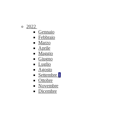
2022
Gennaio
Febbraio
Marzo
Aprile
Maggio
Giugno
Luglio
Agosto
Settembre
1
Ottobre
Novembre
Dicembre