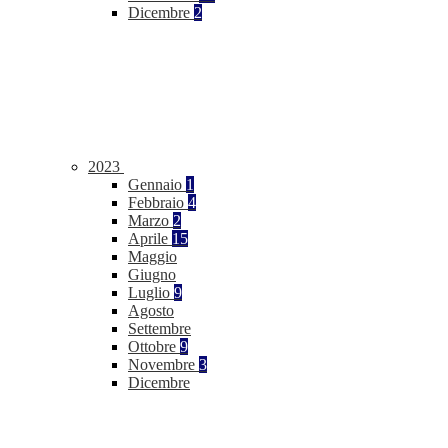
Dicembre
2
2023
Gennaio
1
Febbraio
4
Marzo
2
Aprile
15
Maggio
Giugno
Luglio
9
Agosto
Settembre
Ottobre
9
Novembre
3
Dicembre