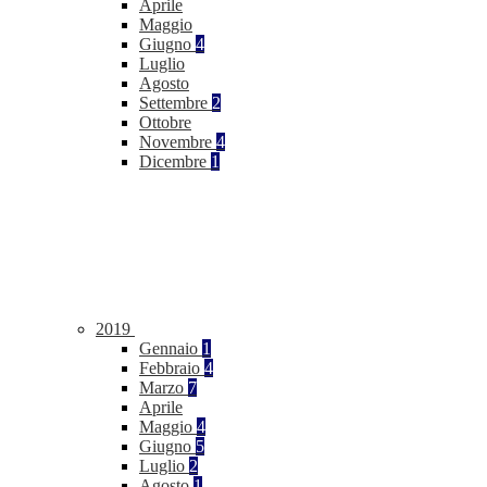
Aprile
Maggio
Giugno
4
Luglio
Agosto
Settembre
2
Ottobre
Novembre
4
Dicembre
1
2019
Gennaio
1
Febbraio
4
Marzo
7
Aprile
Maggio
4
Giugno
5
Luglio
2
Agosto
1