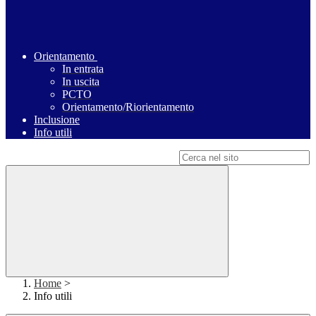
Orientamento
In entrata
In uscita
PCTO
Orientamento/Riorientamento
Inclusione
Info utili
Campo di ricerca per le pagine del sito
Home
>
Info utili