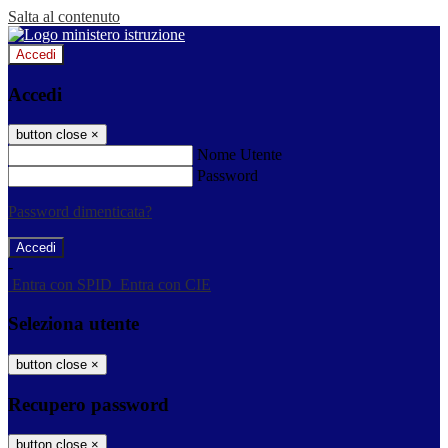
Salta al contenuto
Accedi
Accedi
button close
×
Nome Utente
Password
Password dimenticata?
-
Entra con SPID
Entra con CIE
Seleziona utente
button close
×
Recupero password
button close
×