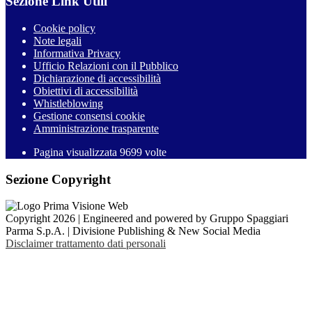
Sezione Link Utili
Cookie policy
Note legali
Informativa Privacy
Ufficio Relazioni con il Pubblico
Dichiarazione di accessibilità
Obiettivi di accessibilità
Whistleblowing
Gestione consensi cookie
Amministrazione trasparente
Pagina visualizzata
9699
volte
Sezione Copyright
Copyright 2026 | Engineered and powered by Gruppo Spaggiari
Parma S.p.A. | Divisione Publishing & New Social Media
Disclaimer trattamento dati personali