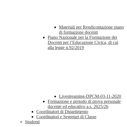
Materiali per Rendicontazione piano
di formazione docenti
Piano Nazionale per la Formazione dei
Docenti per l’Educazione Civica, di cui
alla legge n.92/2019
Livestreaming-DPCM-03-11-2020
Formazione e periodo di prova personale
docente ed educativo a.s. 2025/26
Coordinatori di Dipartimento
Coordinatori e Segretari di Classe
Studenti