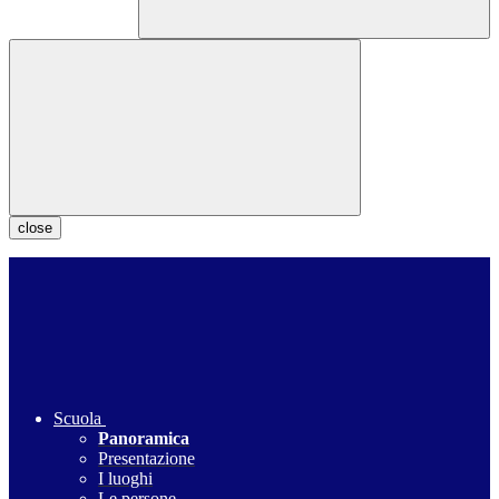
close
Scuola
Panoramica
Presentazione
I luoghi
Le persone