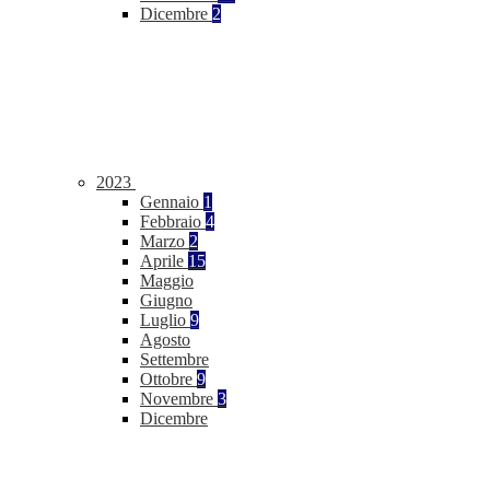
Dicembre
2
2023
Gennaio
1
Febbraio
4
Marzo
2
Aprile
15
Maggio
Giugno
Luglio
9
Agosto
Settembre
Ottobre
9
Novembre
3
Dicembre