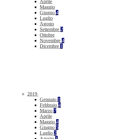
Aprile
Maggio
Giugno
4
Luglio
Agosto
Settembre
2
Ottobre
Novembre
4
Dicembre
1
2019
Gennaio
1
Febbraio
4
Marzo
7
Aprile
Maggio
4
Giugno
5
Luglio
2
Agosto
1