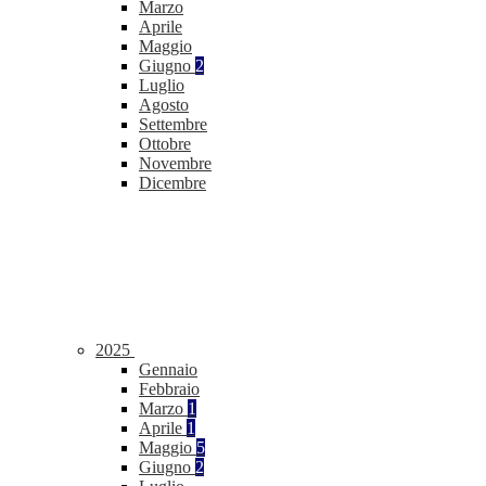
Marzo
Aprile
Maggio
Giugno
2
Luglio
Agosto
Settembre
Ottobre
Novembre
Dicembre
2025
Gennaio
Febbraio
Marzo
1
Aprile
1
Maggio
5
Giugno
2