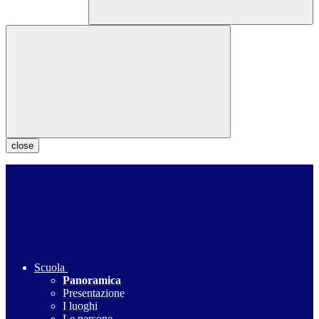
close
Scuola
Panoramica
Presentazione
I luoghi
Le persone