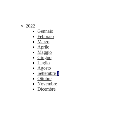
2022
Gennaio
Febbraio
Marzo
Aprile
Maggio
Giugno
Luglio
Agosto
Settembre
1
Ottobre
Novembre
Dicembre