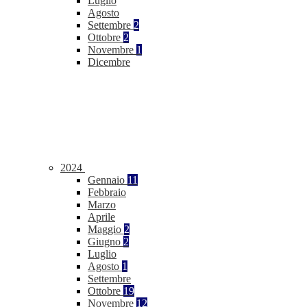
Luglio
Agosto
Settembre
2
Ottobre
2
Novembre
1
Dicembre
2024
Gennaio
11
Febbraio
Marzo
Aprile
Maggio
2
Giugno
2
Luglio
Agosto
1
Settembre
Ottobre
19
Novembre
12