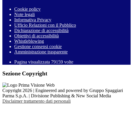
Cookie policy
Note legali
Informativa Privacy
Ufficio Relazioni con il Pubblico
Dichiarazione di accessibilità
Obiettivi di accessibilità
Whistleblowing
Gestione consensi cookie
Amministrazione trasparente
Pagina visualizzata
79159
volte
Sezione Copyright
Copyright 2026 | Engineered and powered by Gruppo Spaggiari
Parma S.p.A. | Divisione Publishing & New Social Media
Disclaimer trattamento dati personali