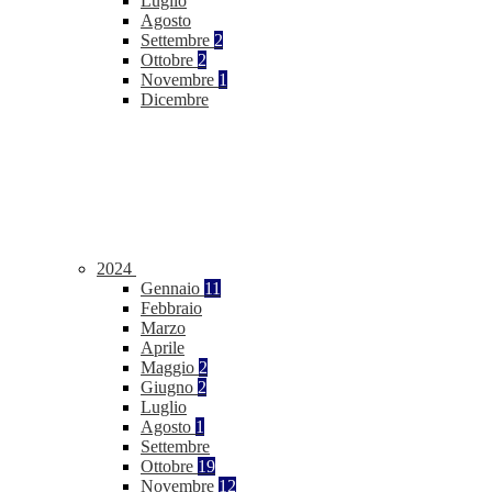
Luglio
Agosto
Settembre
2
Ottobre
2
Novembre
1
Dicembre
2024
Gennaio
11
Febbraio
Marzo
Aprile
Maggio
2
Giugno
2
Luglio
Agosto
1
Settembre
Ottobre
19
Novembre
12