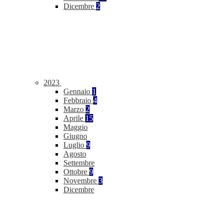
Dicembre
2
2023
Gennaio
1
Febbraio
4
Marzo
2
Aprile
15
Maggio
Giugno
Luglio
9
Agosto
Settembre
Ottobre
9
Novembre
3
Dicembre