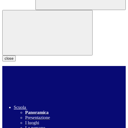
close
Scuola
Panoramica
Presentazione
I luoghi
Le persone