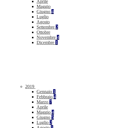
Aprile
Maggio
Giugno
4
Luglio
Agosto
Settembre
2
Ottobre
Novembre
4
Dicembre
1
2019
Gennaio
1
Febbraio
4
Marzo
7
Aprile
Maggio
4
Giugno
5
Luglio
2
Agosto
1