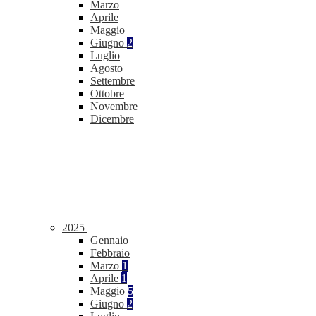
Marzo
Aprile
Maggio
Giugno
2
Luglio
Agosto
Settembre
Ottobre
Novembre
Dicembre
2025
Gennaio
Febbraio
Marzo
1
Aprile
1
Maggio
5
Giugno
2