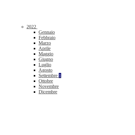
2022
Gennaio
Febbraio
Marzo
Aprile
Maggio
Giugno
Luglio
Agosto
Settembre
1
Ottobre
Novembre
Dicembre