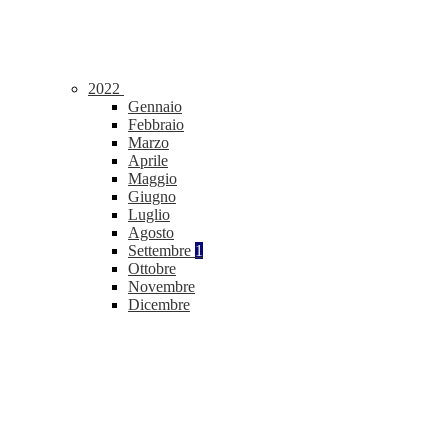
2022
Gennaio
Febbraio
Marzo
Aprile
Maggio
Giugno
Luglio
Agosto
Settembre
1
Ottobre
Novembre
Dicembre