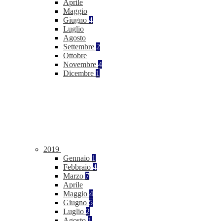
Aprile
Maggio
Giugno
4
Luglio
Agosto
Settembre
2
Ottobre
Novembre
4
Dicembre
1
2019
Gennaio
1
Febbraio
4
Marzo
7
Aprile
Maggio
4
Giugno
5
Luglio
2
Agosto
1