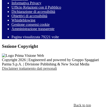
Informativa Privacy
Ufficio Relazioni con il Pubblico
Dichiarazione di accessibilità
Obiettivi di accessibilità
Whistleblowing
Gestione consensi cookie
Amministrazione trasparente
Pagina visualizzata
79221
volte
Sezione Copyright
Copyright 2026 | Engineered and powered by Gruppo Spaggiari
Parma S.p.A. | Divisione Publishing & New Social Media
Disclaimer trattamento dati personali
Back to top