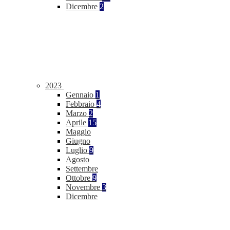
Dicembre
2
2023
Gennaio
1
Febbraio
4
Marzo
2
Aprile
15
Maggio
Giugno
Luglio
9
Agosto
Settembre
Ottobre
9
Novembre
3
Dicembre