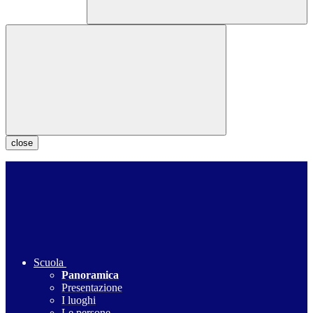
close
Scuola
Panoramica
Presentazione
I luoghi
Le persone