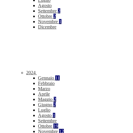
Luglio
Agosto
Settembre
2
Ottobre
2
Novembre
1
Dicembre
2024
Gennaio
11
Febbraio
Marzo
Aprile
Maggio
2
Giugno
2
Luglio
Agosto
1
Settembre
Ottobre
19
Novembre
12