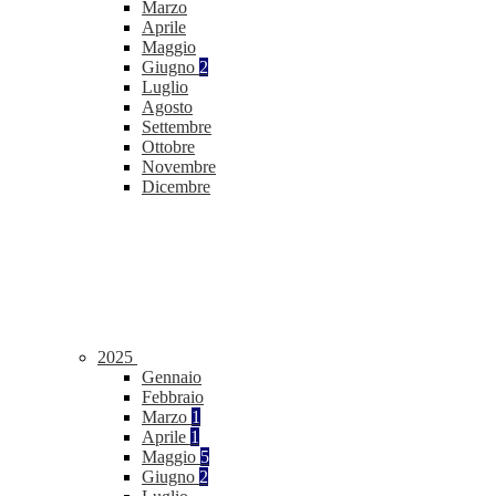
Marzo
Aprile
Maggio
Giugno
2
Luglio
Agosto
Settembre
Ottobre
Novembre
Dicembre
2025
Gennaio
Febbraio
Marzo
1
Aprile
1
Maggio
5
Giugno
2