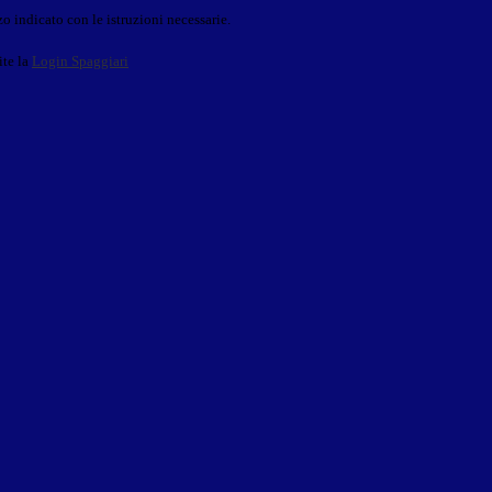
o indicato con le istruzioni necessarie.
ite la
Login Spaggiari