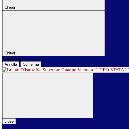
Chiudi
Chiudi
Conferma
Annulla
Conferma
LICEO STATA
close