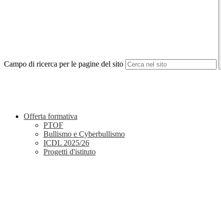
Campo di ricerca per le pagine del sito
Offerta formativa
PTOF
Bullismo e Cyberbullismo
ICDL 2025/26
Progetti d'istituto