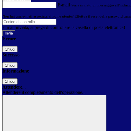
E-mail
Verrà inviato un messaggio all'indirizz
Non hai una e-mail associata al nome utente? Effettua il reset della password tram
E-mail inviata, si prega di controllare la casella di posta elettronica!
Errore
Chiudi
Successo
Chiudi
Informazione
Chiudi
Attendere...
Attendere il completamento dell'operazione...