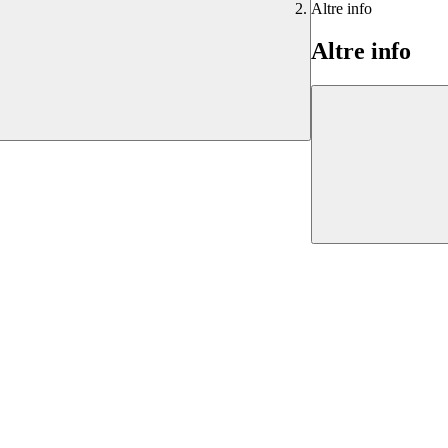
Altre info
Altre info