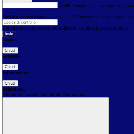
E-mail
Verrà inviato un messaggio all'indirizz
Non hai una e-mail associata al nome utente? Effettua il reset della password tram
E-mail inviata, si prega di controllare la casella di posta elettronica!
Errore
Chiudi
Successo
Chiudi
Informazione
Chiudi
Attendere...
Attendere il completamento dell'operazione...