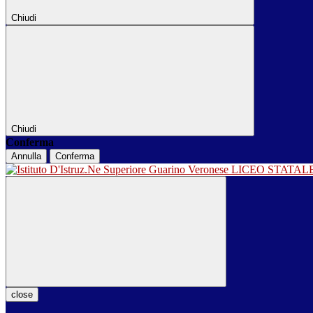
Chiudi
Chiudi
Conferma
Annulla
Conferma
LICEO STATA
close