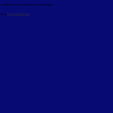
o indicato con le istruzioni necessarie.
ite la
Login Spaggiari