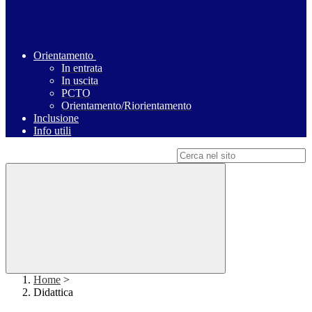
Orientamento
In entrata
In uscita
PCTO
Orientamento/Riorientamento
Inclusione
Info utili
Campo di ricerca per le pagine del sito
Home
>
Didattica