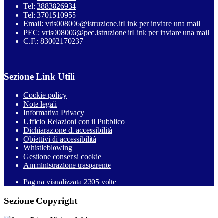
Tel:
3883826934
Tel:
3701510955
Email:
vris008006@istruzione.it
Link per inviare una mail
PEC:
vris008006@pec.istruzione.it
Link per inviare una mail
C.F.: 83002170237
Sezione Link Utili
Cookie policy
Note legali
Informativa Privacy
Ufficio Relazioni con il Pubblico
Dichiarazione di accessibilità
Obiettivi di accessibilità
Whistleblowing
Gestione consensi cookie
Amministrazione trasparente
Pagina visualizzata
2305
volte
Sezione Copyright