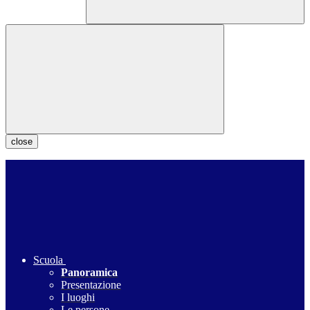
close
Scuola
Panoramica
Presentazione
I luoghi
Le persone