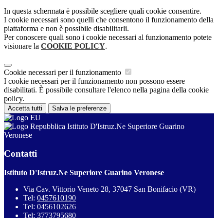
In questa schermata è possibile scegliere quali cookie consentire.
I cookie necessari sono quelli che consentono il funzionamento della
piattaforma e non è possibile disabilitarli.
Per conoscere quali sono i cookie necessari al funzionamento potete
visionare la
COOKIE POLICY
.
Cookie necessari per il funzionamento
I cookie necessari per il funzionamento non possono essere
disabilitati. È possibile consultare l'elenco nella pagina della cookie
policy.
Accetta tutti
Salva le preferenze
Istituto D'Istruz.Ne Superiore Guarino
Veronese
Contatti
Istituto D'Istruz.Ne Superiore Guarino Veronese
Via Cav. Vittorio Veneto 28, 37047 San Bonifacio (VR)
Tel:
0457610190
Tel:
0456102626
Tel:
3773795680