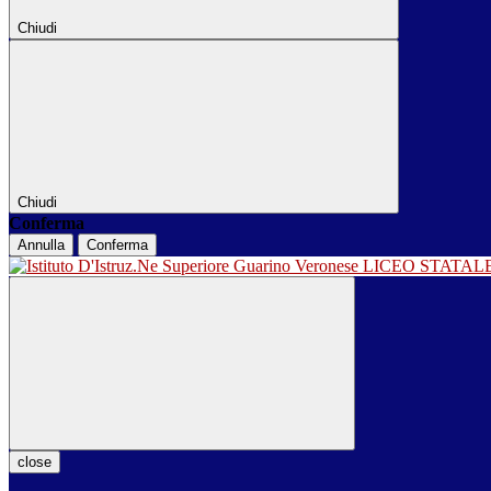
Chiudi
Chiudi
Conferma
Annulla
Conferma
LICEO STATA
close