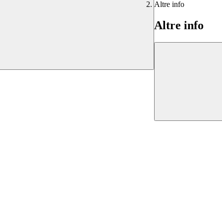
Altre info
Altre info