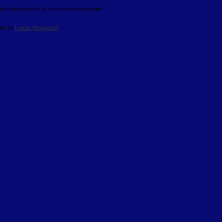
o indicato con le istruzioni necessarie.
ite la
Login Spaggiari