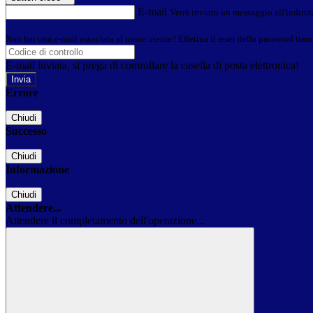
E-mail
Verrà inviato un messaggio all'indirizz
Non hai una e-mail associata al nome utente? Effettua il reset della password tram
E-mail inviata, si prega di controllare la casella di posta elettronica!
Errore
Chiudi
Successo
Chiudi
Informazione
Chiudi
Attendere...
Attendere il completamento dell'operazione...