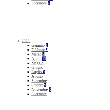
Dicembre
2
2023
Gennaio
1
Febbraio
4
Marzo
2
Aprile
15
Maggio
Giugno
Luglio
9
Agosto
Settembre
Ottobre
9
Novembre
3
Dicembre