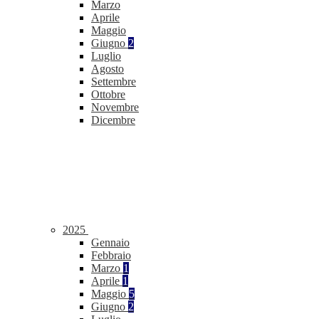
Marzo
Aprile
Maggio
Giugno
2
Luglio
Agosto
Settembre
Ottobre
Novembre
Dicembre
2025
Gennaio
Febbraio
Marzo
1
Aprile
1
Maggio
5
Giugno
2