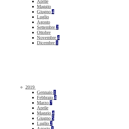
Aprile
Maggio
Giugno
4
Luglio
Agosto
Settembre
2
Ottobre
Novembre
4
Dicembre
1
2019
Gennaio
1
Febbraio
4
Marzo
7
Aprile
Maggio
4
Giugno
5
Luglio
2
Agosto
1