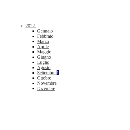
2022
Gennaio
Febbraio
Marzo
Aprile
Maggio
Giugno
Luglio
Agosto
Settembre
1
Ottobre
Novembre
Dicembre