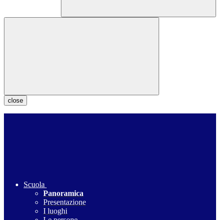
close
Scuola
Panoramica
Presentazione
I luoghi
Le persone