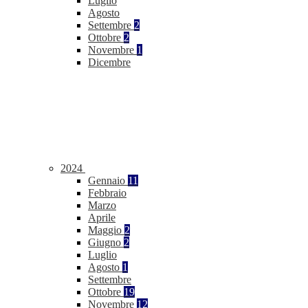
Luglio
Agosto
Settembre
2
Ottobre
2
Novembre
1
Dicembre
2024
Gennaio
11
Febbraio
Marzo
Aprile
Maggio
2
Giugno
2
Luglio
Agosto
1
Settembre
Ottobre
19
Novembre
12