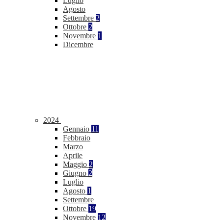
Luglio
Agosto
Settembre
2
Ottobre
2
Novembre
1
Dicembre
2024
Gennaio
11
Febbraio
Marzo
Aprile
Maggio
2
Giugno
2
Luglio
Agosto
1
Settembre
Ottobre
19
Novembre
12