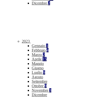
Dicembre
2
2023
Gennaio
1
Febbraio
4
Marzo
2
Aprile
15
Maggio
Giugno
Luglio
9
Agosto
Settembre
Ottobre
9
Novembre
3
Dicembre