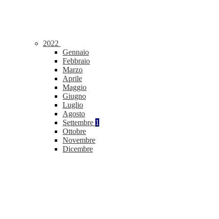
2022
Gennaio
Febbraio
Marzo
Aprile
Maggio
Giugno
Luglio
Agosto
Settembre
1
Ottobre
Novembre
Dicembre