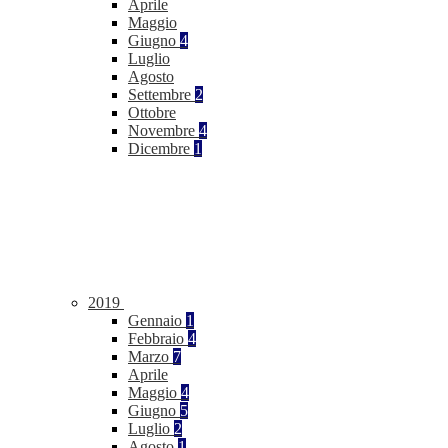
Aprile
Maggio
Giugno
4
Luglio
Agosto
Settembre
2
Ottobre
Novembre
4
Dicembre
1
2019
Gennaio
1
Febbraio
4
Marzo
7
Aprile
Maggio
4
Giugno
5
Luglio
2
Agosto
1