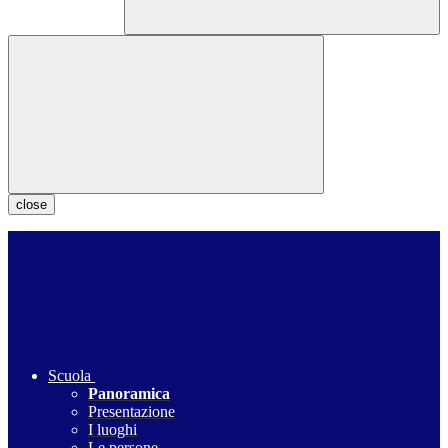
close
Scuola
Panoramica
Presentazione
I luoghi
Le persone