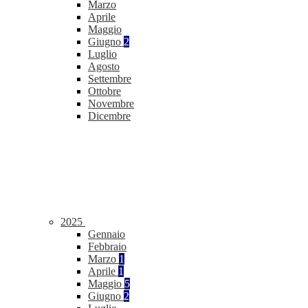
Marzo
Aprile
Maggio
Giugno
2
Luglio
Agosto
Settembre
Ottobre
Novembre
Dicembre
2025
Gennaio
Febbraio
Marzo
1
Aprile
1
Maggio
5
Giugno
2