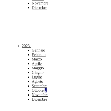
Novembre
Dicembre
2023
Gennaio
Febbraio
Marzo
Aprile
Maggio
Giugno
Luglio
Agosto
Settembre
Ottobre
2
Novembre
Dicembre