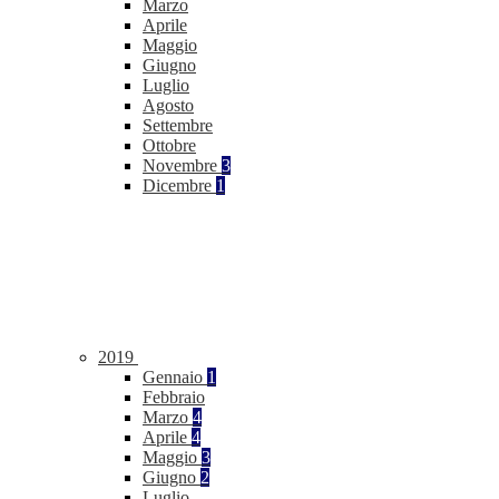
Marzo
Aprile
Maggio
Giugno
Luglio
Agosto
Settembre
Ottobre
Novembre
3
Dicembre
1
2019
Gennaio
1
Febbraio
Marzo
4
Aprile
4
Maggio
3
Giugno
2
Luglio