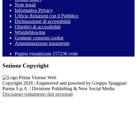
Note legali
Informativa Privacy
Ufficio Relazioni con il Pubblico
Dichiarazione di accessibilità
Obiettivi di accessibilità
Whistleblowing
Gestione consensi cookie
Amministrazione trasparente
Pagina visualizzata
157236
volte
Sezione Copyright
Copyright 2026 | Engineered and powered by Gruppo Spaggiari
Parma S.p.A. | Divisione Publishing & New Social Media
Disclaimer trattamento dati personali