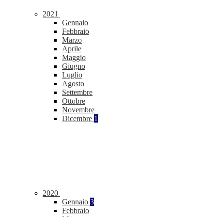
2021
Gennaio
Febbraio
Marzo
Aprile
Maggio
Giugno
Luglio
Agosto
Settembre
Ottobre
Novembre
Dicembre
1
2020
Gennaio
3
Febbraio