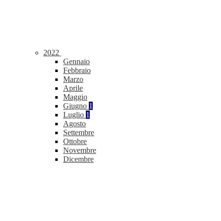
2022
Gennaio
Febbraio
Marzo
Aprile
Maggio
Giugno
1
Luglio
1
Agosto
Settembre
Ottobre
Novembre
Dicembre