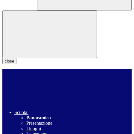
close
Scuola
Panoramica
Presentazione
I luoghi
Le persone