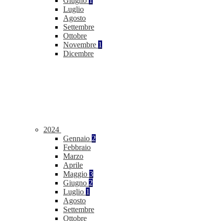
Giugno
1
Luglio
Agosto
Settembre
Ottobre
Novembre
1
Dicembre
2024
Gennaio
2
Febbraio
Marzo
Aprile
Maggio
3
Giugno
2
Luglio
1
Agosto
Settembre
Ottobre