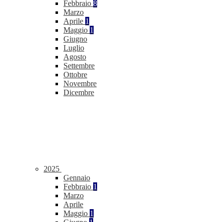
Febbraio
8
Marzo
Aprile
1
Maggio
1
Giugno
Luglio
Agosto
Settembre
Ottobre
Novembre
Dicembre
2025
Gennaio
Febbraio
1
Marzo
Aprile
Maggio
1