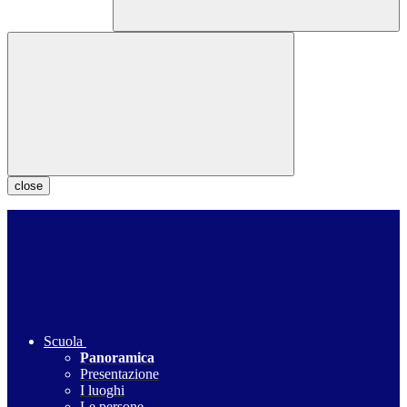
close
Scuola
Panoramica
Presentazione
I luoghi
Le persone