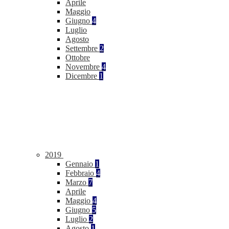
Aprile
Maggio
Giugno
4
Luglio
Agosto
Settembre
2
Ottobre
Novembre
4
Dicembre
1
2019
Gennaio
1
Febbraio
4
Marzo
7
Aprile
Maggio
4
Giugno
5
Luglio
2
Agosto
1