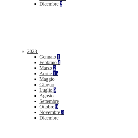
Dicembre
2
2023
Gennaio
1
Febbraio
4
Marzo
2
Aprile
15
Maggio
Giugno
Luglio
9
Agosto
Settembre
Ottobre
9
Novembre
3
Dicembre