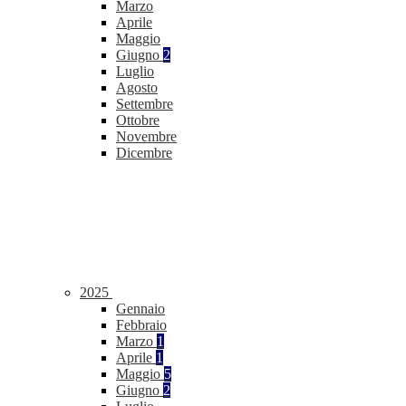
Marzo
Aprile
Maggio
Giugno
2
Luglio
Agosto
Settembre
Ottobre
Novembre
Dicembre
2025
Gennaio
Febbraio
Marzo
1
Aprile
1
Maggio
5
Giugno
2