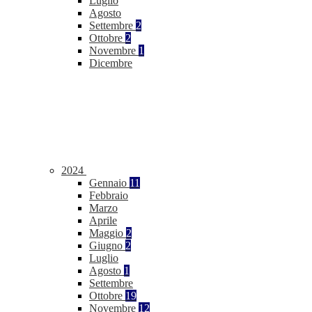
Luglio
Agosto
Settembre
2
Ottobre
2
Novembre
1
Dicembre
2024
Gennaio
11
Febbraio
Marzo
Aprile
Maggio
2
Giugno
2
Luglio
Agosto
1
Settembre
Ottobre
19
Novembre
12