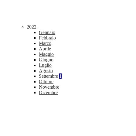
2022
Gennaio
Febbraio
Marzo
Aprile
Maggio
Giugno
Luglio
Agosto
Settembre
1
Ottobre
Novembre
Dicembre