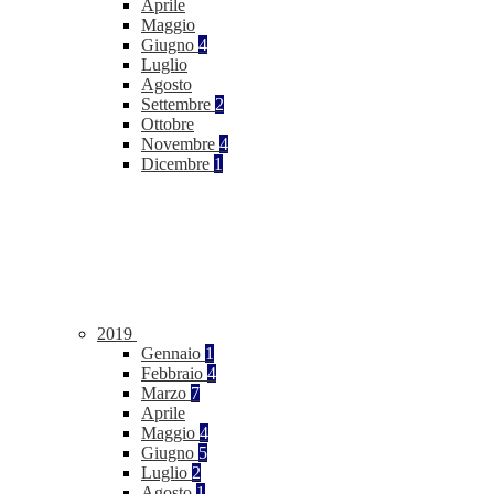
Aprile
Maggio
Giugno
4
Luglio
Agosto
Settembre
2
Ottobre
Novembre
4
Dicembre
1
2019
Gennaio
1
Febbraio
4
Marzo
7
Aprile
Maggio
4
Giugno
5
Luglio
2
Agosto
1