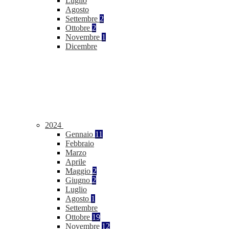
Luglio
Agosto
Settembre
2
Ottobre
2
Novembre
1
Dicembre
2024
Gennaio
11
Febbraio
Marzo
Aprile
Maggio
2
Giugno
2
Luglio
Agosto
1
Settembre
Ottobre
19
Novembre
12