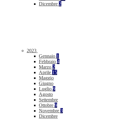
Dicembre
2
2023
Gennaio
1
Febbraio
4
Marzo
2
Aprile
15
Maggio
Giugno
Luglio
9
Agosto
Settembre
Ottobre
9
Novembre
3
Dicembre