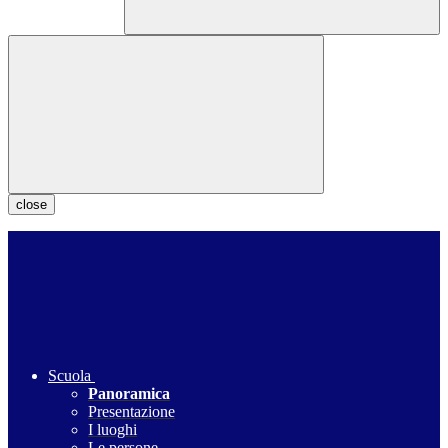
close
Scuola
Panoramica
Presentazione
I luoghi
Le persone