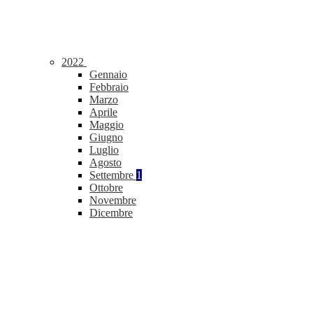
2022
Gennaio
Febbraio
Marzo
Aprile
Maggio
Giugno
Luglio
Agosto
Settembre
1
Ottobre
Novembre
Dicembre