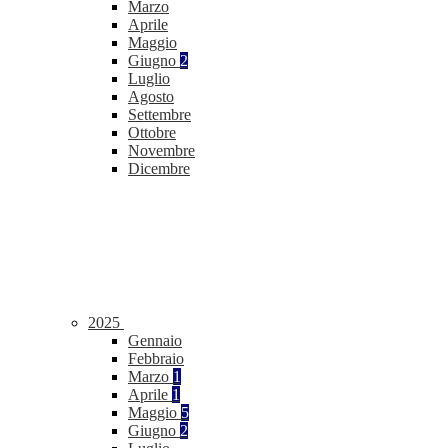
Marzo
Aprile
Maggio
Giugno
2
Luglio
Agosto
Settembre
Ottobre
Novembre
Dicembre
2025
Gennaio
Febbraio
Marzo
1
Aprile
1
Maggio
5
Giugno
2