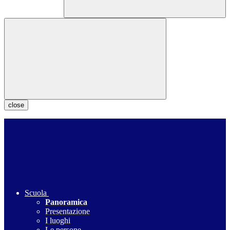
close
Scuola
Panoramica
Presentazione
I luoghi
Le persone