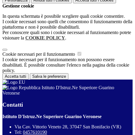
Personalizza
Rifiuta tutti
i cookies
Accetta tutti
i cookies
Gestione cookie
In questa schermata è possibile scegliere quali cookie consentire.
I cookie necessari sono quelli che consentono il funzionamento della
piattaforma e non è possibile disabilitarli.
Per conoscere quali sono i cookie necessari al funzionamento potete
visionare la
COOKIE POLICY
.
Cookie necessari per il funzionamento
I cookie necessari per il funzionamento non possono essere
disabilitati. È possibile consultare l'elenco nella pagina della cookie
policy.
Accetta tutti
Salva le preferenze
Istituto D'Istruz.Ne Superiore Guarino
Veronese
Contatti
Istituto D'Istruz.Ne Superiore Guarino Veronese
Via Cav. Vittorio Veneto 28, 37047 San Bonifacio (VR)
Tel:
0457610190