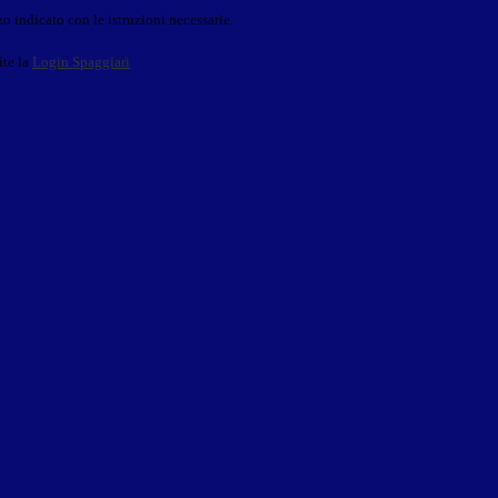
o indicato con le istruzioni necessarie.
ite la
Login Spaggiari