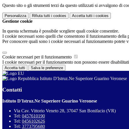
Questo sito o gli strumenti terzi da questo utilizzati si avvalgono di coo
Personalizza
Rifiuta tutti
i cookies
Accetta tutti
i cookies
Gestione cookie
In questa schermata è possibile scegliere quali cookie consentire.
I cookie necessari sono quelli che consentono il funzionamento della pi
Per conoscere quali sono i cookie necessari al funzionamento potete v
Cookie necessari per il funzionamento
I cookie necessari per il funzionamento non possono essere disabilitati.
Accetta tutti
Salva le preferenze
Istituto D'Istruz.Ne Superiore Guarino Veronese
Contatti
Istituto D'Istruz.Ne Superiore Guarino Veronese
Via Cav. Vittorio Veneto 28, 37047 San Bonifacio (VR)
Tel:
0457610190
Tel:
0456102626
Tel:
3773795680