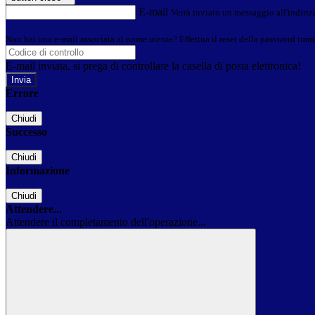
E-mail
Verrà inviato un messaggio all'indirizz
Non hai una e-mail associata al nome utente? Effettua il reset della password tram
E-mail inviata, si prega di controllare la casella di posta elettronica!
Errore
Chiudi
Successo
Chiudi
Informazione
Chiudi
Attendere...
Attendere il completamento dell'operazione...