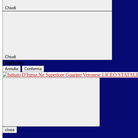
Chiudi
Chiudi
Conferma
Annulla
Conferma
LICEO STATA
close