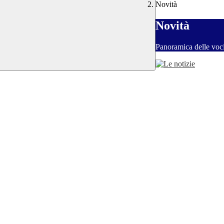
Novità
Novità
Panoramica delle voc