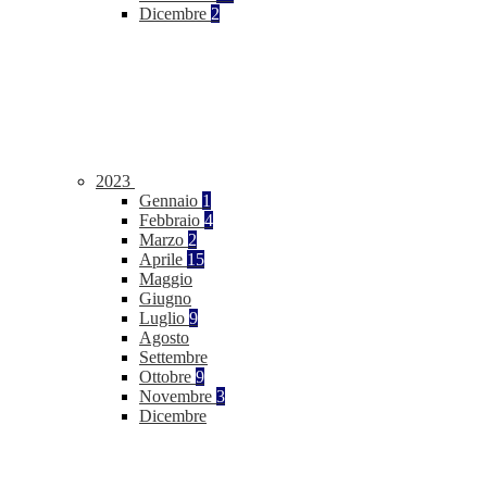
Dicembre
2
2023
Gennaio
1
Febbraio
4
Marzo
2
Aprile
15
Maggio
Giugno
Luglio
9
Agosto
Settembre
Ottobre
9
Novembre
3
Dicembre