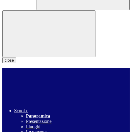
close
Scuola
Panoramica
Presentazione
I luoghi
Le persone