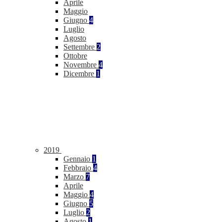
Aprile
Maggio
Giugno
4
Luglio
Agosto
Settembre
2
Ottobre
Novembre
4
Dicembre
1
2019
Gennaio
1
Febbraio
4
Marzo
7
Aprile
Maggio
4
Giugno
5
Luglio
2
Agosto
1