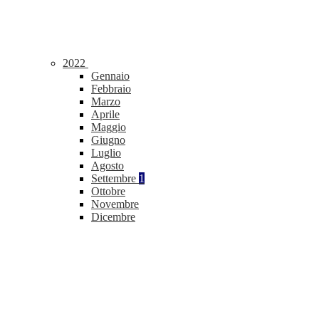
2022
Gennaio
Febbraio
Marzo
Aprile
Maggio
Giugno
Luglio
Agosto
Settembre
1
Ottobre
Novembre
Dicembre