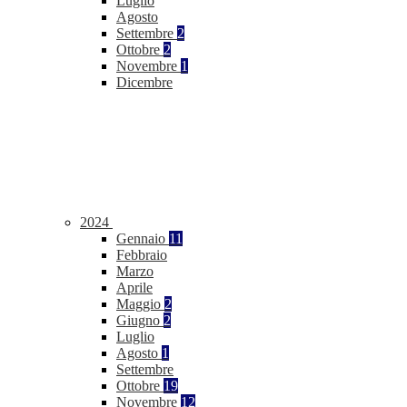
Luglio
Agosto
Settembre
2
Ottobre
2
Novembre
1
Dicembre
2024
Gennaio
11
Febbraio
Marzo
Aprile
Maggio
2
Giugno
2
Luglio
Agosto
1
Settembre
Ottobre
19
Novembre
12