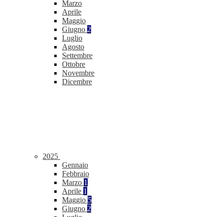
Marzo
Aprile
Maggio
Giugno
2
Luglio
Agosto
Settembre
Ottobre
Novembre
Dicembre
2025
Gennaio
Febbraio
Marzo
1
Aprile
1
Maggio
5
Giugno
2