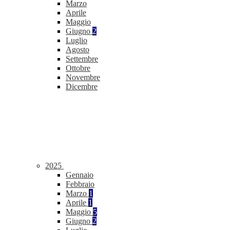
Marzo
Aprile
Maggio
Giugno
2
Luglio
Agosto
Settembre
Ottobre
Novembre
Dicembre
2025
Gennaio
Febbraio
Marzo
1
Aprile
1
Maggio
5
Giugno
2