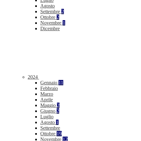
Luglio
Agosto
Settembre
2
Ottobre
2
Novembre
1
Dicembre
2024
Gennaio
11
Febbraio
Marzo
Aprile
Maggio
2
Giugno
2
Luglio
Agosto
1
Settembre
Ottobre
19
Novembre
12