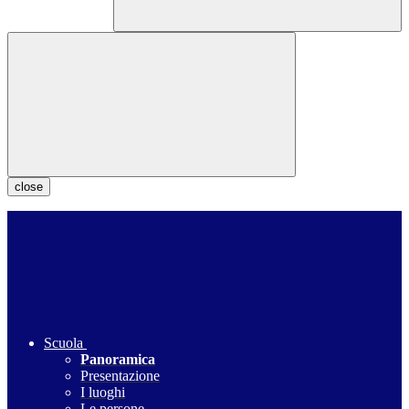
close
Scuola
Panoramica
Presentazione
I luoghi
Le persone