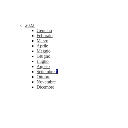
2022
Gennaio
Febbraio
Marzo
Aprile
Maggio
Giugno
Luglio
Agosto
Settembre
1
Ottobre
Novembre
Dicembre