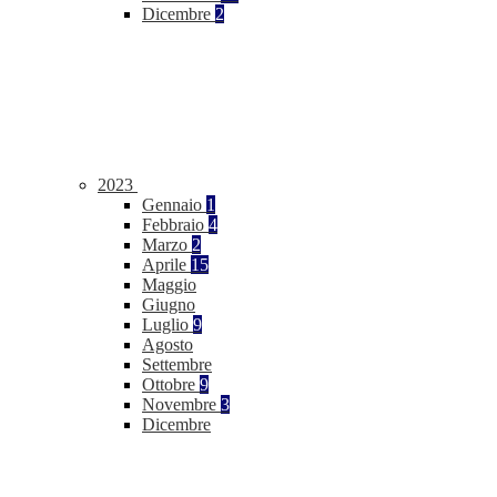
Dicembre
2
2023
Gennaio
1
Febbraio
4
Marzo
2
Aprile
15
Maggio
Giugno
Luglio
9
Agosto
Settembre
Ottobre
9
Novembre
3
Dicembre