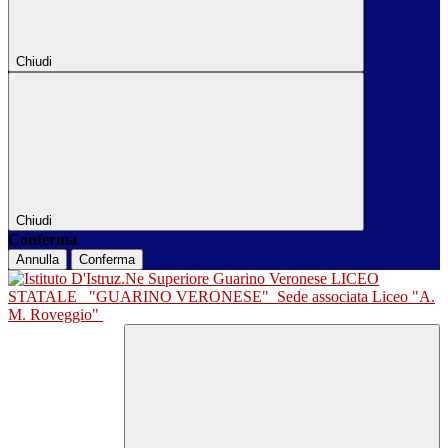
Chiudi
Chiudi
Conferma
Annulla
Conferma
LICEO
STATALE
"GUARINO VERONESE"
Sede associata Liceo "A.
M. Roveggio"