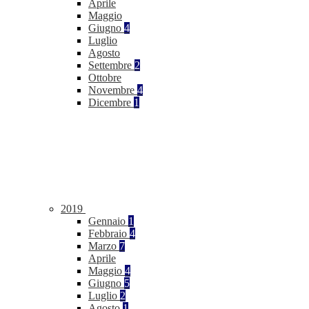
Aprile
Maggio
Giugno
4
Luglio
Agosto
Settembre
2
Ottobre
Novembre
4
Dicembre
1
2019
Gennaio
1
Febbraio
4
Marzo
7
Aprile
Maggio
4
Giugno
5
Luglio
2
Agosto
1