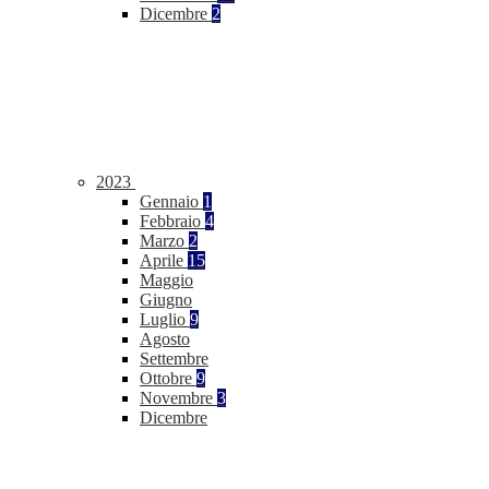
Dicembre
2
2023
Gennaio
1
Febbraio
4
Marzo
2
Aprile
15
Maggio
Giugno
Luglio
9
Agosto
Settembre
Ottobre
9
Novembre
3
Dicembre