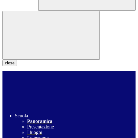
close
Scuola
Panoramica
Presentazione
I luoghi
Le persone