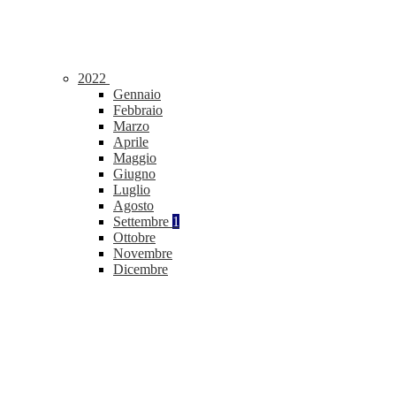
2022
Gennaio
Febbraio
Marzo
Aprile
Maggio
Giugno
Luglio
Agosto
Settembre
1
Ottobre
Novembre
Dicembre