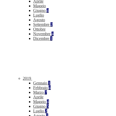
Aprile
Maggio
Giugno
4
Luglio
Agosto
Settembre
2
Ottobre
Novembre
4
Dicembre
1
2019
Gennaio
1
Febbraio
4
Marzo
7
Aprile
Maggio
4
Giugno
5
Luglio
2
Agosto
1