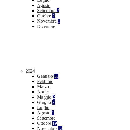
Luglio
Agosto
Settembre
2
Ottobre
2
Novembre
1
Dicembre
2024
Gennaio
11
Febbraio
Marzo
Aprile
Maggio
2
Giugno
2
Luglio
Agosto
1
Settembre
Ottobre
19
Novembre
12