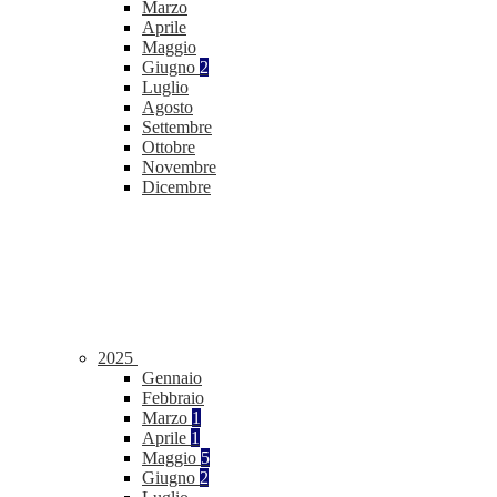
Marzo
Aprile
Maggio
Giugno
2
Luglio
Agosto
Settembre
Ottobre
Novembre
Dicembre
2025
Gennaio
Febbraio
Marzo
1
Aprile
1
Maggio
5
Giugno
2