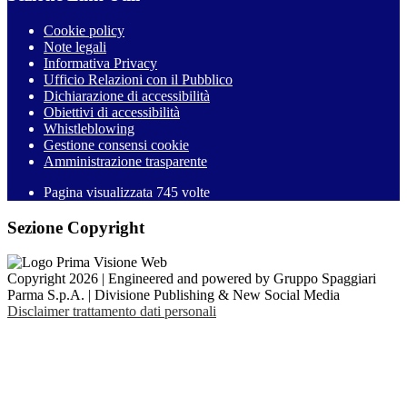
Cookie policy
Note legali
Informativa Privacy
Ufficio Relazioni con il Pubblico
Dichiarazione di accessibilità
Obiettivi di accessibilità
Whistleblowing
Gestione consensi cookie
Amministrazione trasparente
Pagina visualizzata
745
volte
Sezione Copyright
Copyright 2026 | Engineered and powered by Gruppo Spaggiari
Parma S.p.A. | Divisione Publishing & New Social Media
Disclaimer trattamento dati personali