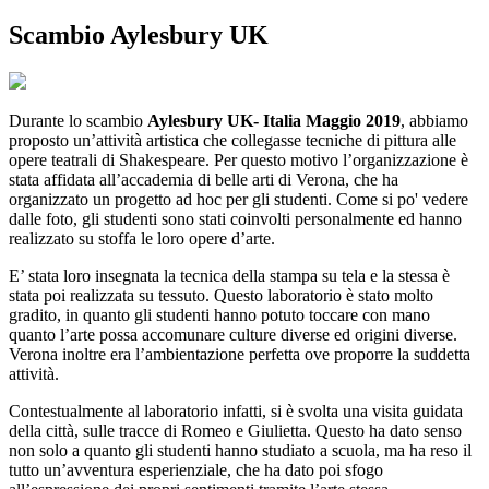
Scambio Aylesbury UK
Durante lo scambio
Aylesbury UK- Italia Maggio 2019
, abbiamo
proposto un’attività artistica che collegasse tecniche di pittura alle
opere teatrali di Shakespeare. Per questo motivo l’organizzazione è
stata affidata all’accademia di belle arti di Verona, che ha
organizzato un progetto ad hoc per gli studenti. Come si po' vedere
dalle foto, gli studenti sono stati coinvolti personalmente ed hanno
realizzato su stoffa le loro opere d’arte.
E’ stata loro insegnata la tecnica della stampa su tela e la stessa è
stata poi realizzata su tessuto. Questo laboratorio è stato molto
gradito, in quanto gli studenti hanno potuto toccare con mano
quanto l’arte possa accomunare culture diverse ed origini diverse.
Verona inoltre era l’ambientazione perfetta ove proporre la suddetta
attività.
Contestualmente al laboratorio infatti, si è svolta una visita guidata
della città, sulle tracce di Romeo e Giulietta. Questo ha dato senso
non solo a quanto gli studenti hanno studiato a scuola, ma ha reso il
tutto un’avventura esperienziale, che ha dato poi sfogo