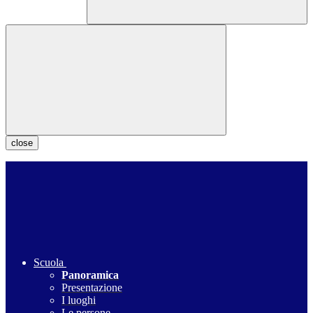
close
Scuola
Panoramica
Presentazione
I luoghi
Le persone