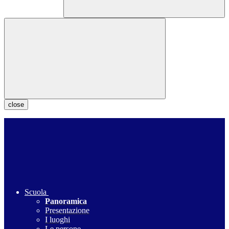
close
Scuola
Panoramica
Presentazione
I luoghi
Le persone