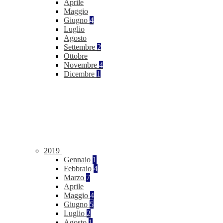
Aprile
Maggio
Giugno
4
Luglio
Agosto
Settembre
2
Ottobre
Novembre
4
Dicembre
1
2019
Gennaio
1
Febbraio
4
Marzo
7
Aprile
Maggio
4
Giugno
5
Luglio
2
Agosto
1