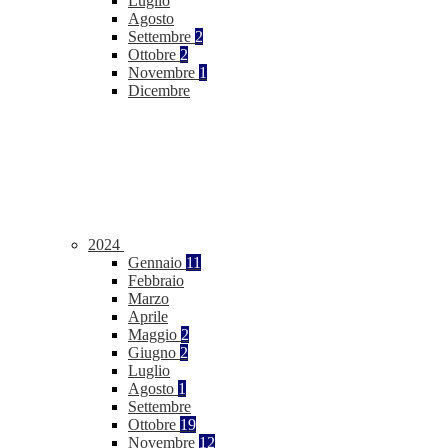
Luglio
Agosto
Settembre
2
Ottobre
2
Novembre
1
Dicembre
2024
Gennaio
11
Febbraio
Marzo
Aprile
Maggio
2
Giugno
2
Luglio
Agosto
1
Settembre
Ottobre
19
Novembre
12