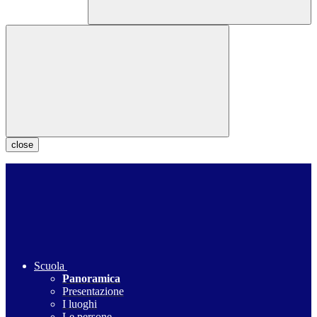
close
Scuola
Panoramica
Presentazione
I luoghi
Le persone