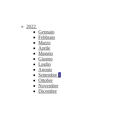
2022
Gennaio
Febbraio
Marzo
Aprile
Maggio
Giugno
Luglio
Agosto
Settembre
1
Ottobre
Novembre
Dicembre