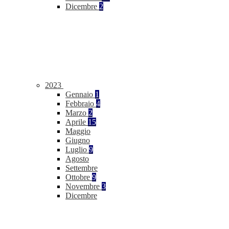
Dicembre
2
2023
Gennaio
1
Febbraio
4
Marzo
2
Aprile
15
Maggio
Giugno
Luglio
9
Agosto
Settembre
Ottobre
9
Novembre
3
Dicembre