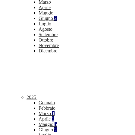
Marzo
Aprile
Maggio
Giugno
2
Luglio
Agosto
Settembre
Ottobre
Novembre
Dicembre
2025
Gennaio
Febbraio
Marzo
1
Aprile
1
Maggio
5
Giugno
2