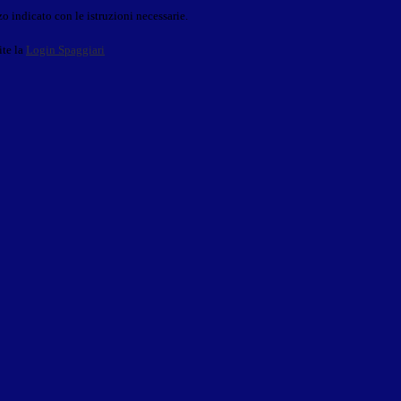
o indicato con le istruzioni necessarie.
ite la
Login Spaggiari