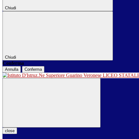
Chiudi
Chiudi
Conferma
Annulla
Conferma
LICEO STATA
close