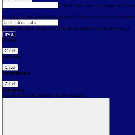
E-mail
Verrà inviato un messaggio all'indirizz
Non hai una e-mail associata al nome utente? Effettua il reset della password tram
E-mail inviata, si prega di controllare la casella di posta elettronica!
Errore
Chiudi
Successo
Chiudi
Informazione
Chiudi
Attendere...
Attendere il completamento dell'operazione...