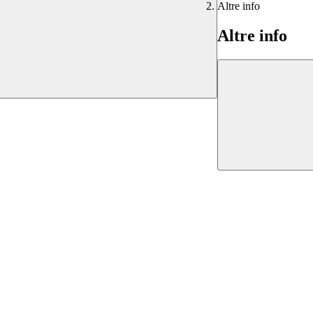
Altre info
Altre info