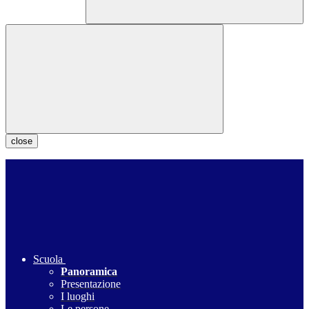
close
Scuola
Panoramica
Presentazione
I luoghi
Le persone