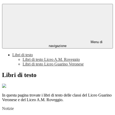
Menu di
navigazione
Libri di testo
Libri di testo Liceo A.M. Roveggio
Libri di testo Liceo Guarino Veronese
Libri di testo
In questa pagina trovate i libri di testo delle classi del Liceo Guarino
Veronese e del Liceo A.M. Roveggio.
Notizie