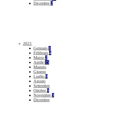
Dicembre
2
2023
Gennaio
1
Febbraio
4
Marzo
2
Aprile
15
Maggio
Giugno
Luglio
9
Agosto
Settembre
Ottobre
9
Novembre
3
Dicembre