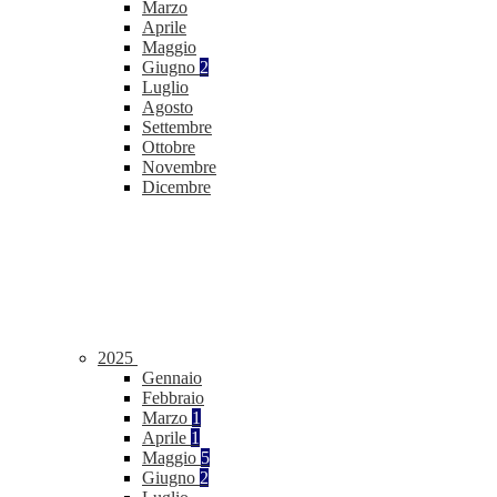
Marzo
Aprile
Maggio
Giugno
2
Luglio
Agosto
Settembre
Ottobre
Novembre
Dicembre
2025
Gennaio
Febbraio
Marzo
1
Aprile
1
Maggio
5
Giugno
2