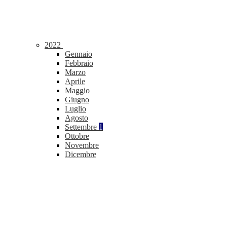
2022
Gennaio
Febbraio
Marzo
Aprile
Maggio
Giugno
Luglio
Agosto
Settembre
1
Ottobre
Novembre
Dicembre