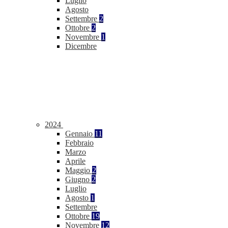
Luglio
Agosto
Settembre
2
Ottobre
2
Novembre
1
Dicembre
2024
Gennaio
11
Febbraio
Marzo
Aprile
Maggio
2
Giugno
2
Luglio
Agosto
1
Settembre
Ottobre
19
Novembre
12