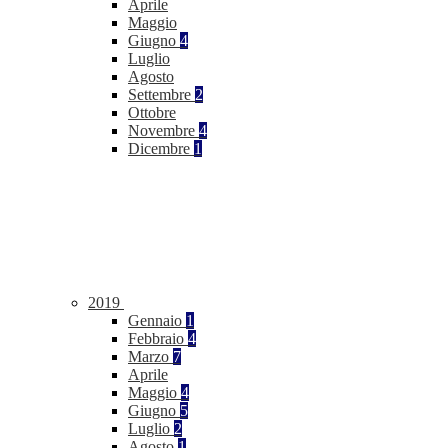
Aprile
Maggio
Giugno
4
Luglio
Agosto
Settembre
2
Ottobre
Novembre
4
Dicembre
1
2019
Gennaio
1
Febbraio
4
Marzo
7
Aprile
Maggio
4
Giugno
5
Luglio
2
Agosto
1