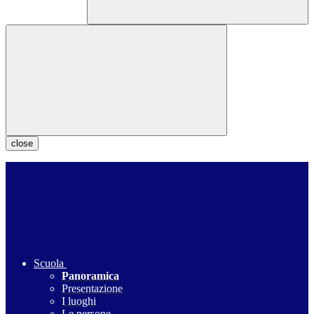
close
Scuola
Panoramica
Presentazione
I luoghi
Le persone