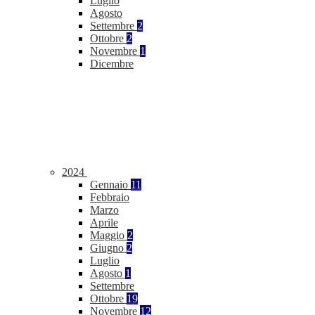
Luglio
Agosto
Settembre
2
Ottobre
2
Novembre
1
Dicembre
2024
Gennaio
11
Febbraio
Marzo
Aprile
Maggio
2
Giugno
2
Luglio
Agosto
1
Settembre
Ottobre
19
Novembre
12