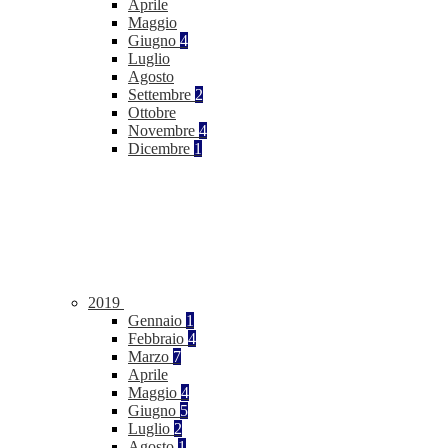
Aprile
Maggio
Giugno
4
Luglio
Agosto
Settembre
2
Ottobre
Novembre
4
Dicembre
1
2019
Gennaio
1
Febbraio
4
Marzo
7
Aprile
Maggio
4
Giugno
5
Luglio
2
Agosto
1