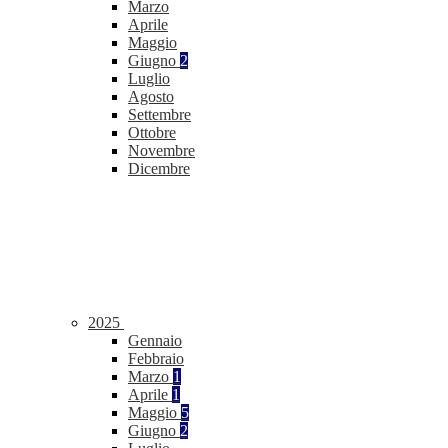
Marzo
Aprile
Maggio
Giugno
2
Luglio
Agosto
Settembre
Ottobre
Novembre
Dicembre
2025
Gennaio
Febbraio
Marzo
1
Aprile
1
Maggio
5
Giugno
2