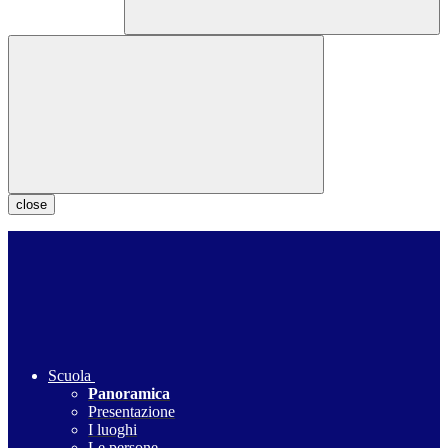
close
Scuola
Panoramica
Presentazione
I luoghi
Le persone