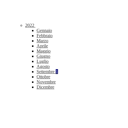
2022
Gennaio
Febbraio
Marzo
Aprile
Maggio
Giugno
Luglio
Agosto
Settembre
1
Ottobre
Novembre
Dicembre