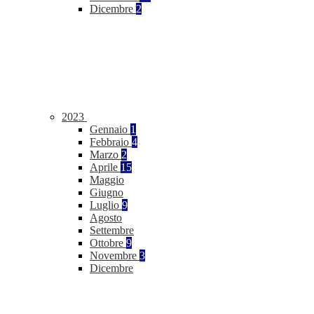
Dicembre
2
2023
Gennaio
1
Febbraio
4
Marzo
2
Aprile
15
Maggio
Giugno
Luglio
9
Agosto
Settembre
Ottobre
9
Novembre
3
Dicembre