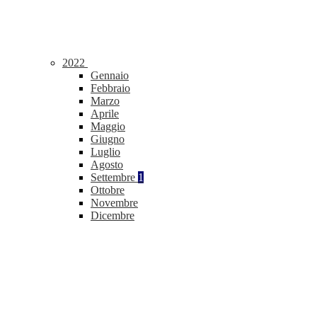
2022
Gennaio
Febbraio
Marzo
Aprile
Maggio
Giugno
Luglio
Agosto
Settembre
1
Ottobre
Novembre
Dicembre