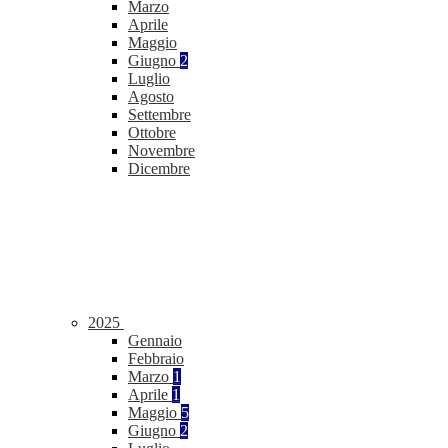
Marzo
Aprile
Maggio
Giugno
2
Luglio
Agosto
Settembre
Ottobre
Novembre
Dicembre
2025
Gennaio
Febbraio
Marzo
1
Aprile
1
Maggio
5
Giugno
2