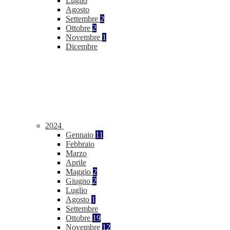
Luglio
Agosto
Settembre
2
Ottobre
2
Novembre
1
Dicembre
2024
Gennaio
11
Febbraio
Marzo
Aprile
Maggio
2
Giugno
2
Luglio
Agosto
1
Settembre
Ottobre
19
Novembre
12