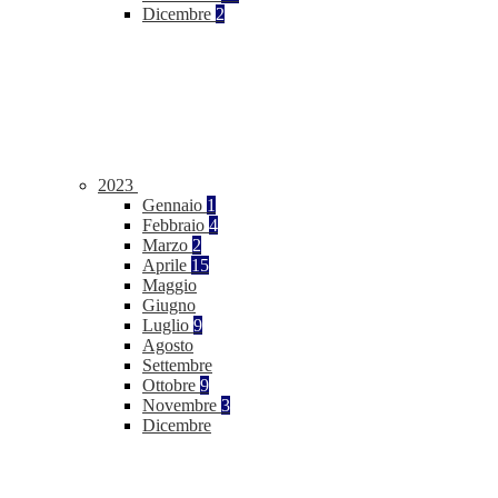
Dicembre
2
2023
Gennaio
1
Febbraio
4
Marzo
2
Aprile
15
Maggio
Giugno
Luglio
9
Agosto
Settembre
Ottobre
9
Novembre
3
Dicembre