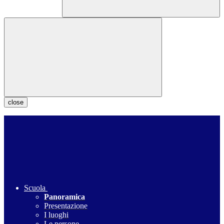
close
Scuola
Panoramica
Presentazione
I luoghi
Le persone