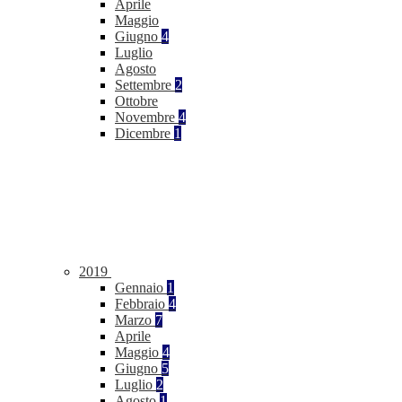
Aprile
Maggio
Giugno
4
Luglio
Agosto
Settembre
2
Ottobre
Novembre
4
Dicembre
1
2019
Gennaio
1
Febbraio
4
Marzo
7
Aprile
Maggio
4
Giugno
5
Luglio
2
Agosto
1