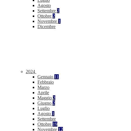
Luglio
Agosto
Settembre
2
Ottobre
2
Novembre
1
Dicembre
2024
Gennaio
11
Febbraio
Marzo
Aprile
Maggio
2
Giugno
2
Luglio
Agosto
1
Settembre
Ottobre
19
Novembre
12