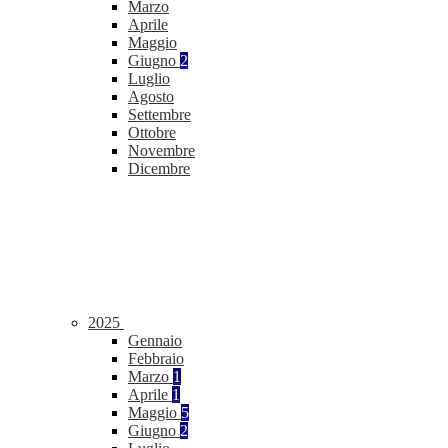
Marzo
Aprile
Maggio
Giugno
2
Luglio
Agosto
Settembre
Ottobre
Novembre
Dicembre
2025
Gennaio
Febbraio
Marzo
1
Aprile
1
Maggio
5
Giugno
2