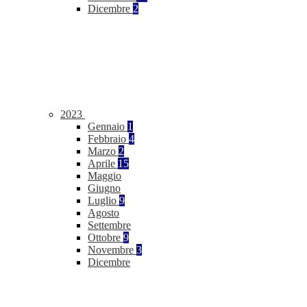
Dicembre
2
2023
Gennaio
1
Febbraio
4
Marzo
2
Aprile
15
Maggio
Giugno
Luglio
9
Agosto
Settembre
Ottobre
9
Novembre
3
Dicembre