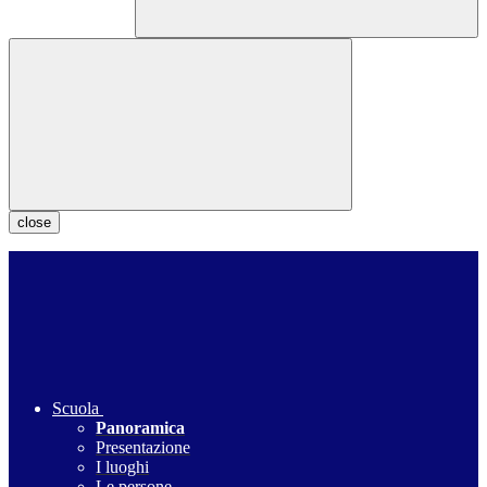
close
Scuola
Panoramica
Presentazione
I luoghi
Le persone