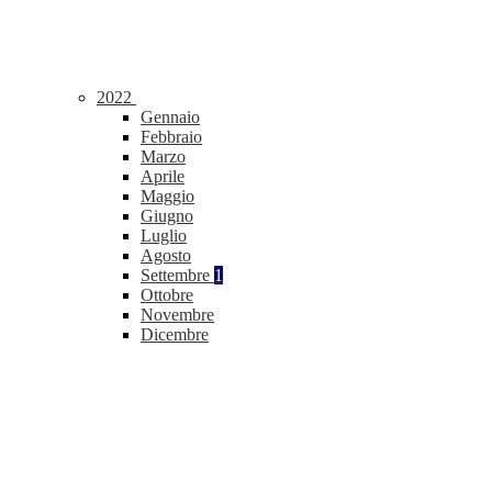
2022
Gennaio
Febbraio
Marzo
Aprile
Maggio
Giugno
Luglio
Agosto
Settembre
1
Ottobre
Novembre
Dicembre