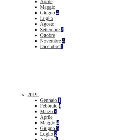
Aprile
Maggio
Giugno
4
Luglio
Agosto
Settembre
2
Ottobre
Novembre
4
Dicembre
1
2019
Gennaio
1
Febbraio
4
Marzo
7
Aprile
Maggio
4
Giugno
5
Luglio
2
Agosto
1