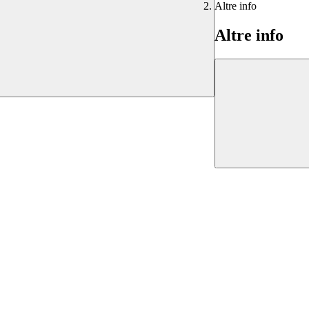
Altre info
Altre info