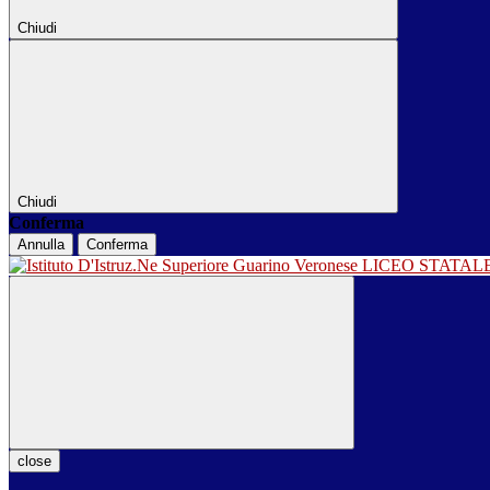
Chiudi
Chiudi
Conferma
Annulla
Conferma
LICEO STATA
close