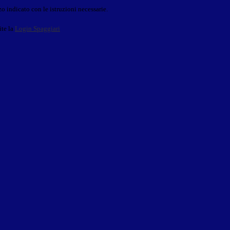
o indicato con le istruzioni necessarie.
ite la
Login Spaggiari