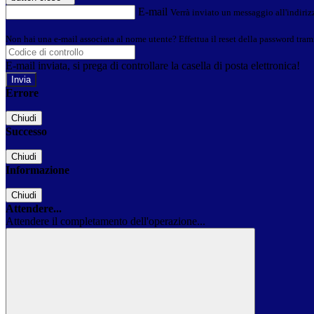
E-mail
Verrà inviato un messaggio all'indirizz
Non hai una e-mail associata al nome utente? Effettua il reset della password tram
E-mail inviata, si prega di controllare la casella di posta elettronica!
Errore
Chiudi
Successo
Chiudi
Informazione
Chiudi
Attendere...
Attendere il completamento dell'operazione...