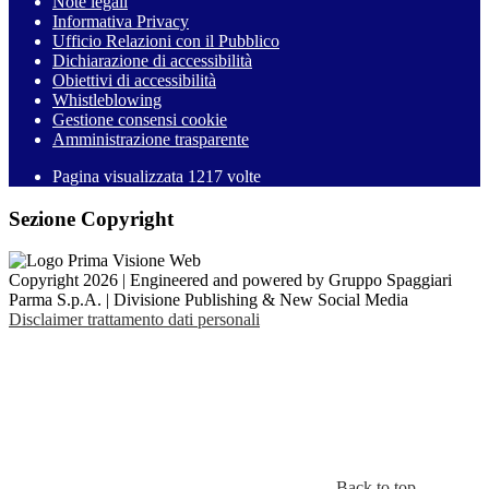
Note legali
Informativa Privacy
Ufficio Relazioni con il Pubblico
Dichiarazione di accessibilità
Obiettivi di accessibilità
Whistleblowing
Gestione consensi cookie
Amministrazione trasparente
Pagina visualizzata
1217
volte
Sezione Copyright
Copyright 2026 | Engineered and powered by Gruppo Spaggiari
Parma S.p.A. | Divisione Publishing & New Social Media
Disclaimer trattamento dati personali
Back to top