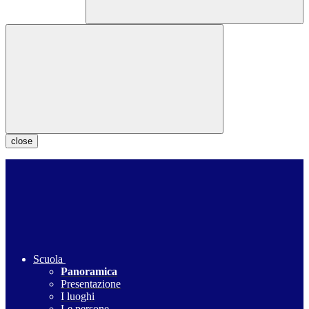
close
Scuola
Panoramica
Presentazione
I luoghi
Le persone