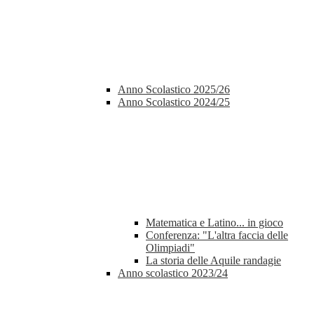
Anno Scolastico 2025/26
Anno Scolastico 2024/25
Matematica e Latino... in gioco
Conferenza: "L'altra faccia delle
Olimpiadi"
La storia delle Aquile randagie
Anno scolastico 2023/24