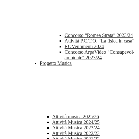
Concorso “Romea Strata” 2023/24
Attività P.C.T.O. “La fisica in casa”.
ROVentimenti 2024
Concorso ArpaVideo "Consapevol-
ambiente" 2023/24
Progetto Musica
Attività musica 2025/26
Attività Musica 2024/25
Attività Musica 2023/24
Attività Musica 2022/23
Attività Musica 2021/22