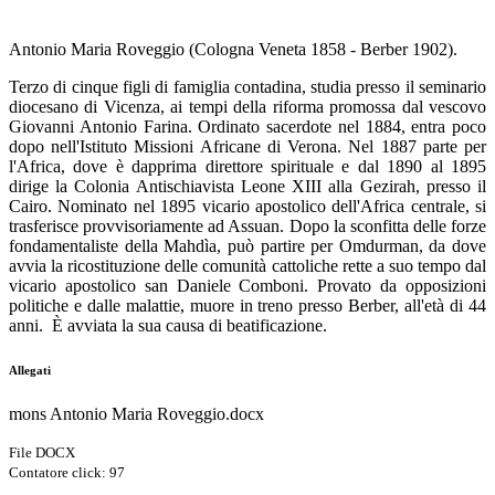
Antonio Maria Roveggio (Cologna Veneta 1858 - Berber 1902).
Terzo di cinque figli di famiglia contadina, studia presso il seminario
diocesano di Vicenza, ai tempi della riforma promossa dal vescovo
Giovanni Antonio Farina. Ordinato sacerdote nel 1884, entra poco
dopo nell'Istituto Missioni Africane di Verona. Nel 1887 parte per
l'Africa, dove è dapprima direttore spirituale e dal 1890 al 1895
dirige la Colonia Antischiavista Leone XIII alla Gezirah, presso il
Cairo. Nominato nel 1895 vicario apostolico dell'Africa centrale, si
trasferisce provvisoriamente ad Assuan. Dopo la sconfitta delle forze
fondamentaliste della Mahdìa, può partire per Omdurman, da dove
avvia la ricostituzione delle comunità cattoliche rette a suo tempo dal
vicario apostolico san Daniele Comboni. Provato da opposizioni
politiche e dalle malattie, muore in treno presso Berber, all'età di 44
anni. È avviata la sua causa di beatificazione.
Allegati
mons Antonio Maria Roveggio.docx
File DOCX
Contatore click: 97