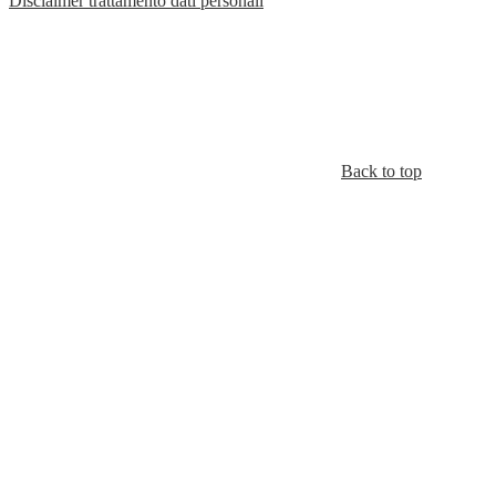
Disclaimer trattamento dati personali
Back to top