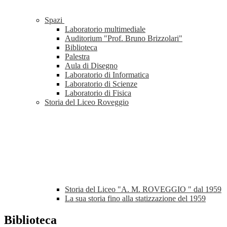
Spazi
Laboratorio multimediale
Auditorium "Prof. Bruno Brizzolari"
Biblioteca
Palestra
Aula di Disegno
Laboratorio di Informatica
Laboratorio di Scienze
Laboratorio di Fisica
Storia del Liceo Roveggio
Storia del Liceo "A. M. ROVEGGIO " dal 1959
La sua storia fino alla statizzazione del 1959
Biblioteca