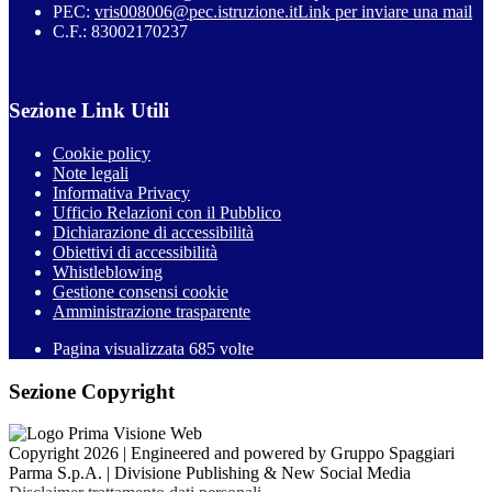
PEC:
vris008006@pec.istruzione.it
Link per inviare una mail
C.F.: 83002170237
Sezione Link Utili
Cookie policy
Note legali
Informativa Privacy
Ufficio Relazioni con il Pubblico
Dichiarazione di accessibilità
Obiettivi di accessibilità
Whistleblowing
Gestione consensi cookie
Amministrazione trasparente
Pagina visualizzata
685
volte
Sezione Copyright
Copyright 2026 | Engineered and powered by Gruppo Spaggiari
Parma S.p.A. | Divisione Publishing & New Social Media