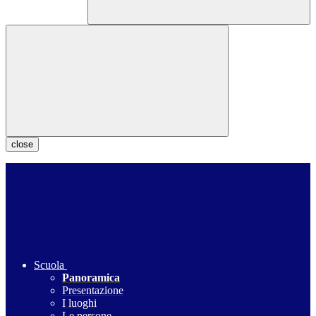
close
Scuola
Panoramica
Presentazione
I luoghi
Le persone