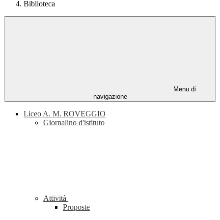
Biblioteca
Menu di
navigazione
Liceo A. M. ROVEGGIO
Giornalino d'istituto
Attività
Proposte