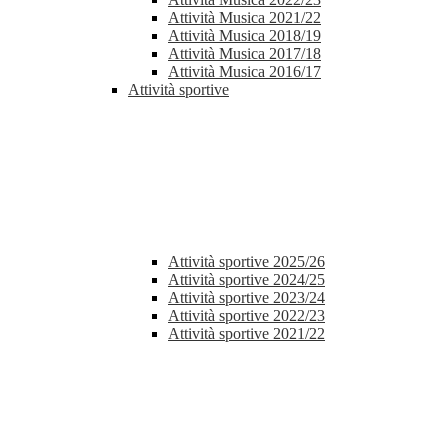
Attività Musica 2021/22
Attività Musica 2018/19
Attività Musica 2017/18
Attività Musica 2016/17
Attività sportive
Attività sportive 2025/26
Attività sportive 2024/25
Attività sportive 2023/24
Attività sportive 2022/23
Attività sportive 2021/22