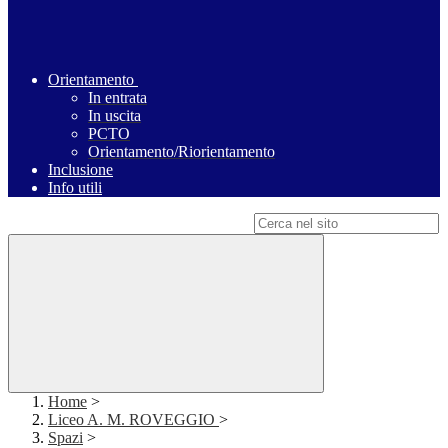
Orientamento
In entrata
In uscita
PCTO
Orientamento/Riorientamento
Inclusione
Info utili
Campo di ricerca per le pagine del sito
Home
>
Liceo A. M. ROVEGGIO
>
Spazi
>