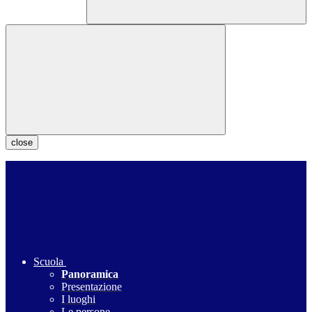
close
Scuola
Panoramica
Presentazione
I luoghi
Le persone