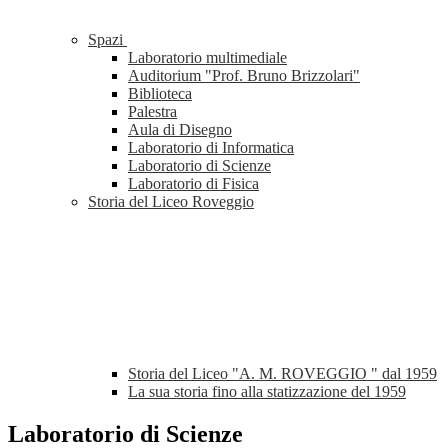
Spazi
Laboratorio multimediale
Auditorium "Prof. Bruno Brizzolari"
Biblioteca
Palestra
Aula di Disegno
Laboratorio di Informatica
Laboratorio di Scienze
Laboratorio di Fisica
Storia del Liceo Roveggio
Storia del Liceo "A. M. ROVEGGIO " dal 1959
La sua storia fino alla statizzazione del 1959
Laboratorio di Scienze