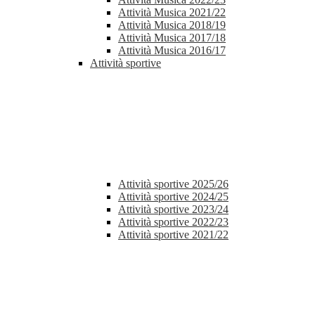
Attività Musica 2021/22
Attività Musica 2018/19
Attività Musica 2017/18
Attività Musica 2016/17
Attività sportive
Attività sportive 2025/26
Attività sportive 2024/25
Attività sportive 2023/24
Attività sportive 2022/23
Attività sportive 2021/22