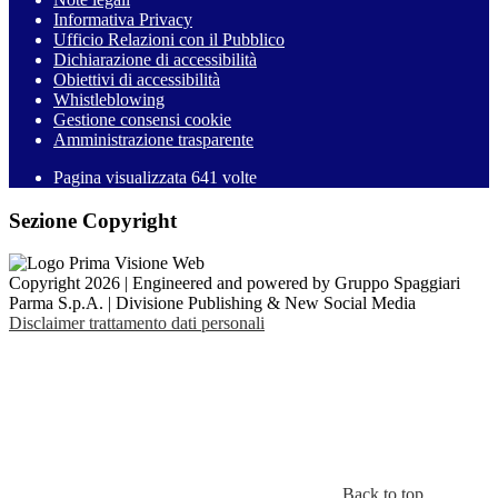
Informativa Privacy
Ufficio Relazioni con il Pubblico
Dichiarazione di accessibilità
Obiettivi di accessibilità
Whistleblowing
Gestione consensi cookie
Amministrazione trasparente
Pagina visualizzata
641
volte
Sezione Copyright
Copyright 2026 | Engineered and powered by Gruppo Spaggiari
Parma S.p.A. | Divisione Publishing & New Social Media
Disclaimer trattamento dati personali
Back to top