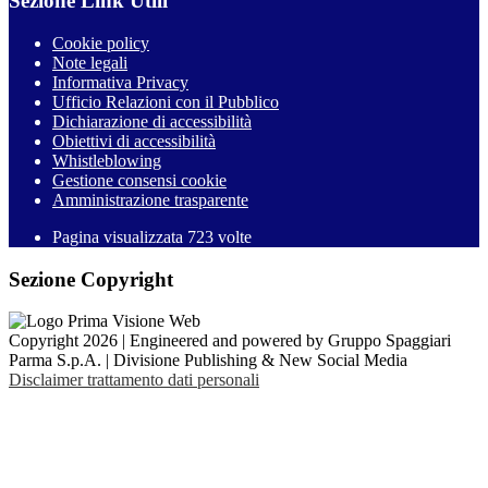
Sezione Link Utili
Cookie policy
Note legali
Informativa Privacy
Ufficio Relazioni con il Pubblico
Dichiarazione di accessibilità
Obiettivi di accessibilità
Whistleblowing
Gestione consensi cookie
Amministrazione trasparente
Pagina visualizzata
723
volte
Sezione Copyright
Copyright 2026 | Engineered and powered by Gruppo Spaggiari
Parma S.p.A. | Divisione Publishing & New Social Media
Disclaimer trattamento dati personali