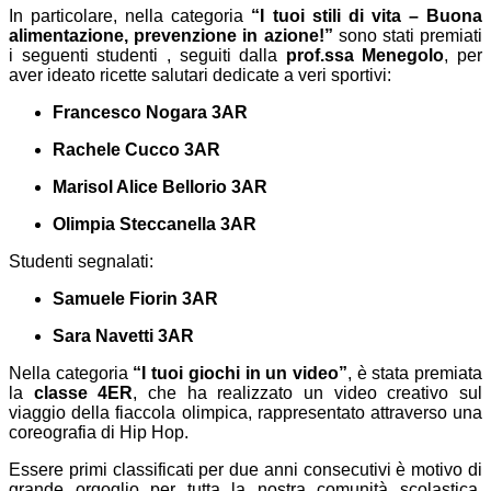
In particolare, nella categoria
“I tuoi stili di vita – Buona
alimentazione, prevenzione in azione!”
sono stati premiati
i seguenti studenti , seguiti dalla
prof.ssa Menegolo
, per
aver ideato ricette salutari dedicate a veri sportivi:
Francesco Nogara 3AR
Rachele Cucco 3AR
Marisol Alice Bellorio 3AR
Olimpia Steccanella 3AR
Studenti segnalati:
Samuele Fiorin 3AR
Sara Navetti 3AR
Nella categoria
“I tuoi giochi in un video”
, è stata premiata
la
classe 4ER
, che ha realizzato un video creativo sul
viaggio della fiaccola olimpica, rappresentato attraverso una
coreografia di Hip Hop.
Essere primi classificati per due anni consecutivi è motivo di
grande orgoglio per tutta la nostra comunità scolastica.