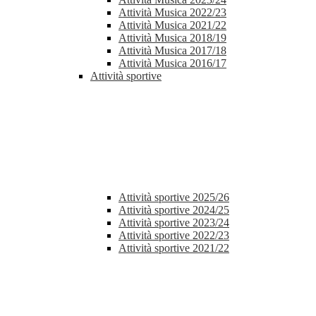
Attività Musica 2022/23
Attività Musica 2021/22
Attività Musica 2018/19
Attività Musica 2017/18
Attività Musica 2016/17
Attività sportive
Attività sportive 2025/26
Attività sportive 2024/25
Attività sportive 2023/24
Attività sportive 2022/23
Attività sportive 2021/22