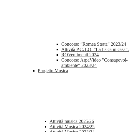
Concorso “Romea Strata” 2023/24
Attività P.C.T.O. “La fisica in casa”.
ROVentimenti 2024
Concorso ArpaVideo "Consapevol-
ambiente" 2023/24
Progetto Musica
Attività musica 2025/26
Attività Musica 2024/25
Attività Musica 2023/24