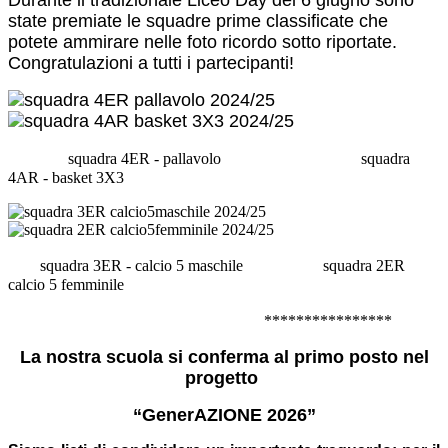
Durante il tradizionale Liceo Day del 6 giugno sono
state premiate le squadre prime classificate che
potete ammirare nelle foto ricordo sotto riportate.
Congratulazioni a tutti i partecipanti!
squadra 4ER - pallavolo squadra
4AR - basket 3X3
squadra 3ER - calcio 5 maschile squadra 2ER
calcio 5 femminile
****************
La nostra scuola si conferma al primo posto nel
progetto
“GenerAZIONE 2026”