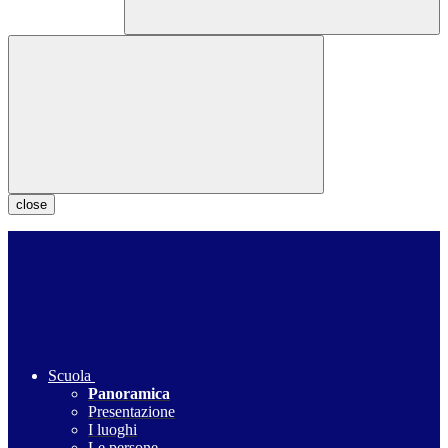
close
Scuola
Panoramica
Presentazione
I luoghi
Le persone