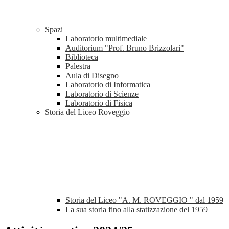
Spazi
Laboratorio multimediale
Auditorium "Prof. Bruno Brizzolari"
Biblioteca
Palestra
Aula di Disegno
Laboratorio di Informatica
Laboratorio di Scienze
Laboratorio di Fisica
Storia del Liceo Roveggio
Storia del Liceo "A. M. ROVEGGIO " dal 1959
La sua storia fino alla statizzazione del 1959