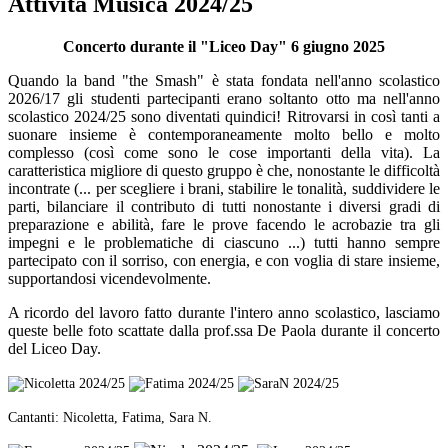
Attività Musica 2024/25
Concerto durante il "Liceo Day" 6 giugno 2025
Quando la band "the Smash" è stata fondata nell'anno scolastico
2026/17 gli studenti partecipanti erano soltanto otto ma nell'anno
scolastico 2024/25 sono diventati quindici! Ritrovarsi in così tanti a
suonare insieme è contemporaneamente molto bello e molto
complesso (così come sono le cose importanti della vita). La
caratteristica migliore di questo gruppo è che, nonostante le difficoltà
incontrate (... per scegliere i brani, stabilire le tonalità, suddividere le
parti, bilanciare il contributo di tutti nonostante i diversi gradi di
preparazione e abilità, fare le prove facendo le acrobazie tra gli
impegni e le problematiche di ciascuno ...) tutti hanno sempre
partecipato con il sorriso, con energia, e con voglia di stare insieme,
supportandosi vicendevolmente.
A ricordo del lavoro fatto durante l'intero anno scolastico, lasciamo
queste belle foto scattate dalla prof.ssa De Paola durante il concerto
del Liceo Day.
Cantanti: Nicoletta, Fatima, Sara N.