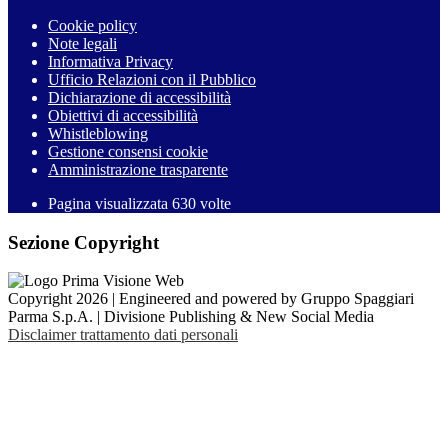
Cookie policy
Note legali
Informativa Privacy
Ufficio Relazioni con il Pubblico
Dichiarazione di accessibilità
Obiettivi di accessibilità
Whistleblowing
Gestione consensi cookie
Amministrazione trasparente
Pagina visualizzata
630
volte
Sezione Copyright
Copyright 2026 | Engineered and powered by Gruppo Spaggiari
Parma S.p.A. | Divisione Publishing & New Social Media
Disclaimer trattamento dati personali