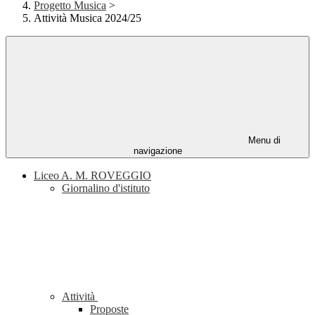
Progetto Musica
>
Attività Musica 2024/25
Menu di
navigazione
Liceo A. M. ROVEGGIO
Giornalino d'istituto
Attività
Proposte