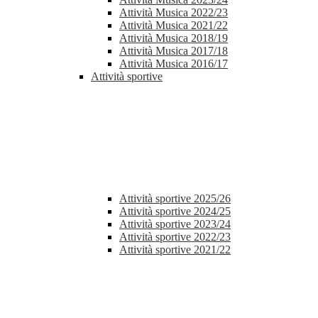
Attività Musica 2022/23
Attività Musica 2021/22
Attività Musica 2018/19
Attività Musica 2017/18
Attività Musica 2016/17
Attività sportive
Attività sportive 2025/26
Attività sportive 2024/25
Attività sportive 2023/24
Attività sportive 2022/23
Attività sportive 2021/22