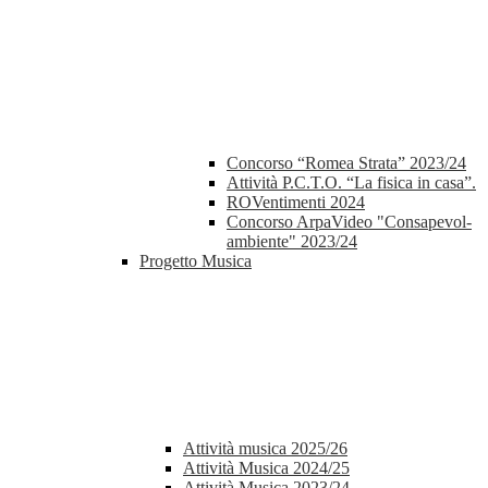
Concorso “Romea Strata” 2023/24
Attività P.C.T.O. “La fisica in casa”.
ROVentimenti 2024
Concorso ArpaVideo "Consapevol-
ambiente" 2023/24
Progetto Musica
Attività musica 2025/26
Attività Musica 2024/25
Attività Musica 2023/24