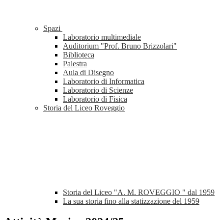
Spazi
Laboratorio multimediale
Auditorium "Prof. Bruno Brizzolari"
Biblioteca
Palestra
Aula di Disegno
Laboratorio di Informatica
Laboratorio di Scienze
Laboratorio di Fisica
Storia del Liceo Roveggio
Storia del Liceo "A. M. ROVEGGIO " dal 1959
La sua storia fino alla statizzazione del 1959