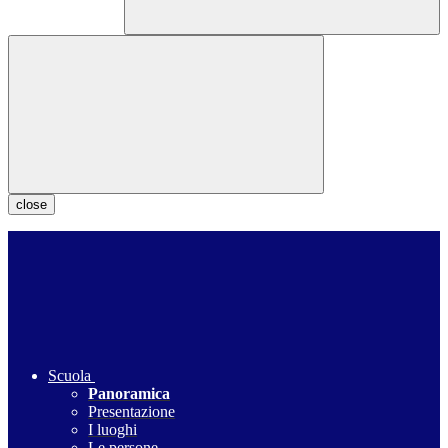
close
Scuola
Panoramica
Presentazione
I luoghi
Le persone