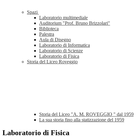
Spazi
Laboratorio multimediale
Auditorium "Prof. Bruno Brizzolari"
Biblioteca
Palestra
Aula di Disegno
Laboratorio di Informatica
Laboratorio di Scienze
Laboratorio di Fisica
Storia del Liceo Roveggio
Storia del Liceo "A. M. ROVEGGIO " dal 1959
La sua storia fino alla statizzazione del 1959
Laboratorio di Fisica