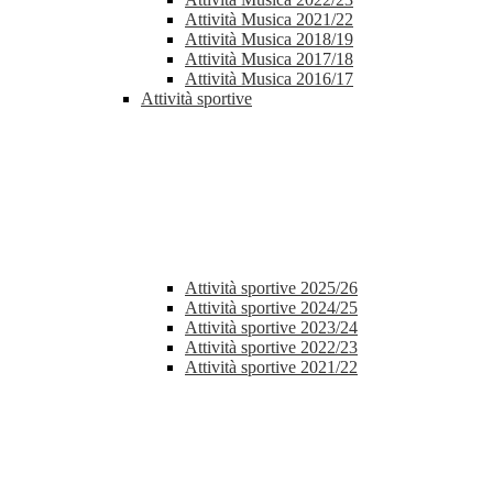
Attività Musica 2021/22
Attività Musica 2018/19
Attività Musica 2017/18
Attività Musica 2016/17
Attività sportive
Attività sportive 2025/26
Attività sportive 2024/25
Attività sportive 2023/24
Attività sportive 2022/23
Attività sportive 2021/22