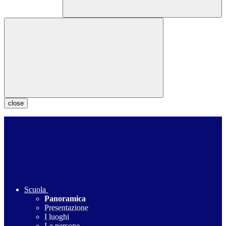
close
Scuola
Panoramica
Presentazione
I luoghi
Le persone