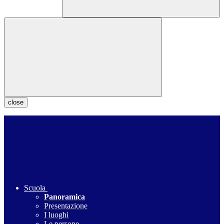
close
Scuola
Panoramica
Presentazione
I luoghi
Le persone