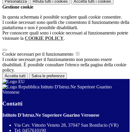
Personalizza
Rifiuta tutti
i cookies
Accetta tutti
i cookies
Gestione cookie
In questa schermata è possibile scegliere quali cookie consentire.
I cookie necessari sono quelli che consentono il funzionamento della
piattaforma e non è possibile disabilitarli.
Per conoscere quali sono i cookie necessari al funzionamento potete
visionare la
COOKIE POLICY
.
Cookie necessari per il funzionamento
I cookie necessari per il funzionamento non possono essere
disabilitati. È possibile consultare l'elenco nella pagina della cookie
policy.
Accetta tutti
Salva le preferenze
Istituto D'Istruz.Ne Superiore Guarino
Veronese
Contatti
Istituto D'Istruz.Ne Superiore Guarino Veronese
Via Cav. Vittorio Veneto 28, 37047 San Bonifacio (VR)
Tel:
0457610190