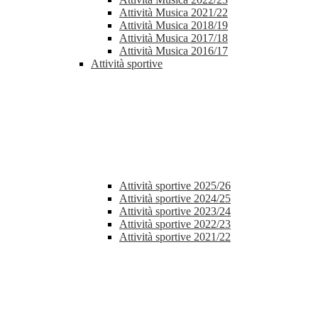
Attività Musica 2021/22
Attività Musica 2018/19
Attività Musica 2017/18
Attività Musica 2016/17
Attività sportive
Attività sportive 2025/26
Attività sportive 2024/25
Attività sportive 2023/24
Attività sportive 2022/23
Attività sportive 2021/22