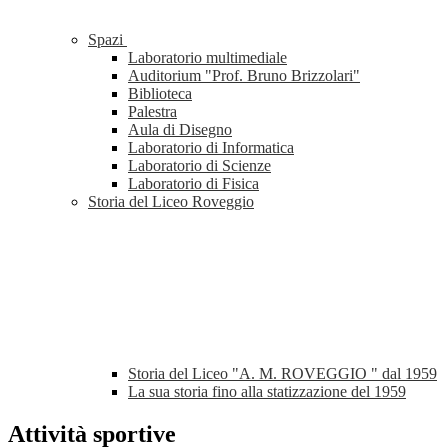
Spazi
Laboratorio multimediale
Auditorium "Prof. Bruno Brizzolari"
Biblioteca
Palestra
Aula di Disegno
Laboratorio di Informatica
Laboratorio di Scienze
Laboratorio di Fisica
Storia del Liceo Roveggio
Storia del Liceo "A. M. ROVEGGIO " dal 1959
La sua storia fino alla statizzazione del 1959
Attività sportive