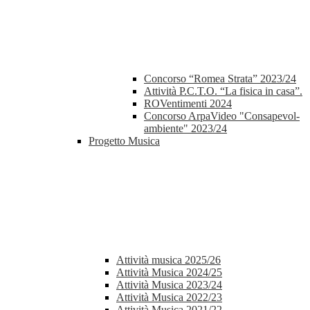
Concorso “Romea Strata” 2023/24
Attività P.C.T.O. “La fisica in casa”.
ROVentimenti 2024
Concorso ArpaVideo "Consapevol-
ambiente" 2023/24
Progetto Musica
Attività musica 2025/26
Attività Musica 2024/25
Attività Musica 2023/24
Attività Musica 2022/23
Attività Musica 2021/22