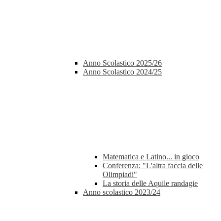
Anno Scolastico 2025/26
Anno Scolastico 2024/25
Matematica e Latino... in gioco
Conferenza: "L'altra faccia delle
Olimpiadi"
La storia delle Aquile randagie
Anno scolastico 2023/24