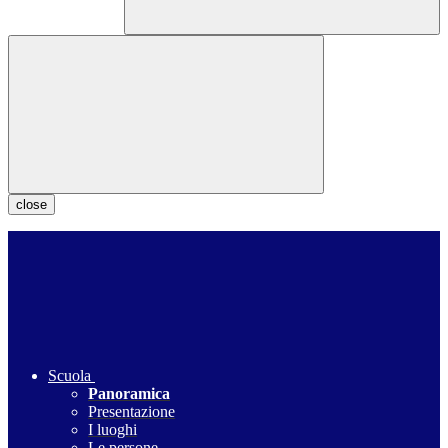
close
Scuola
Panoramica
Presentazione
I luoghi
Le persone