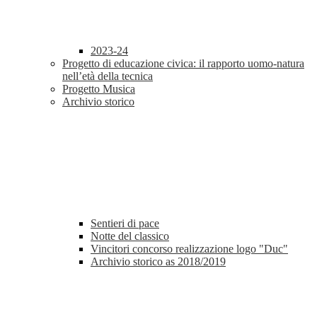
2023-24
Progetto di educazione civica: il rapporto uomo-natura
nell’età della tecnica
Progetto Musica
Archivio storico
Sentieri di pace
Notte del classico
Vincitori concorso realizzazione logo "Duc"
Archivio storico as 2018/2019