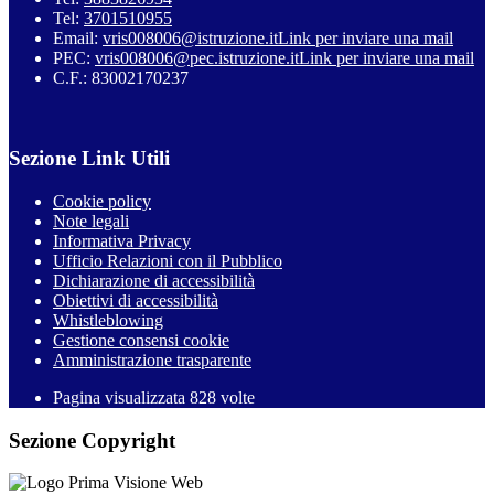
Tel:
3701510955
Email:
vris008006@istruzione.it
Link per inviare una mail
PEC:
vris008006@pec.istruzione.it
Link per inviare una mail
C.F.: 83002170237
Sezione Link Utili
Cookie policy
Note legali
Informativa Privacy
Ufficio Relazioni con il Pubblico
Dichiarazione di accessibilità
Obiettivi di accessibilità
Whistleblowing
Gestione consensi cookie
Amministrazione trasparente
Pagina visualizzata
828
volte
Sezione Copyright