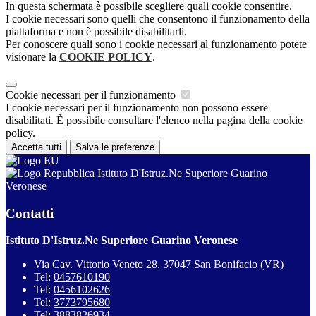
In questa schermata è possibile scegliere quali cookie consentire.
I cookie necessari sono quelli che consentono il funzionamento della
piattaforma e non è possibile disabilitarli.
Per conoscere quali sono i cookie necessari al funzionamento potete
visionare la
COOKIE POLICY
.
Cookie necessari per il funzionamento
I cookie necessari per il funzionamento non possono essere
disabilitati. È possibile consultare l'elenco nella pagina della cookie
policy.
Accetta tutti
Salva le preferenze
Istituto D'Istruz.Ne Superiore Guarino
Veronese
Contatti
Istituto D'Istruz.Ne Superiore Guarino Veronese
Via Cav. Vittorio Veneto 28, 37047 San Bonifacio (VR)
Tel:
0457610190
Tel:
0456102626
Tel:
3773795680
Tel:
3883826934