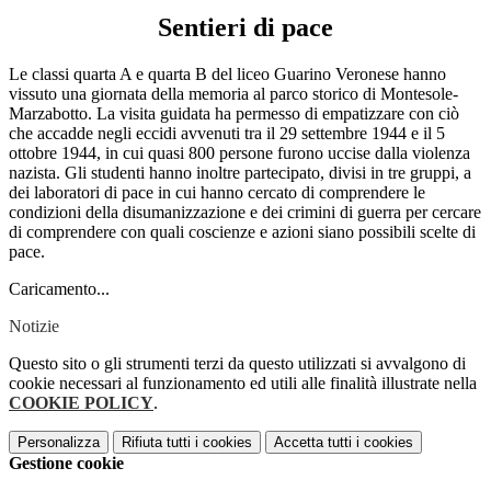
Sentieri di pace
Le classi quarta A e quarta B del liceo Guarino Veronese hanno
vissuto una giornata della memoria al parco storico di Montesole-
Marzabotto. La visita guidata ha permesso di empatizzare con ciò
che accadde negli eccidi avvenuti tra il 29 settembre 1944 e il 5
ottobre 1944, in cui quasi 800 persone furono uccise dalla violenza
nazista. Gli studenti hanno inoltre partecipato, divisi in tre gruppi, a
dei laboratori di pace in cui hanno cercato di comprendere le
condizioni della disumanizzazione e dei crimini di guerra per cercare
di comprendere con quali coscienze e azioni siano possibili scelte di
pace.
Caricamento...
Notizie
Questo sito o gli strumenti terzi da questo utilizzati si avvalgono di
cookie necessari al funzionamento ed utili alle finalità illustrate nella
COOKIE POLICY
.
Personalizza
Rifiuta tutti
i cookies
Accetta tutti
i cookies
Gestione cookie