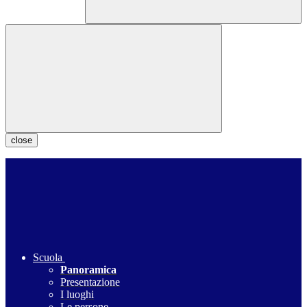
close
Scuola
Panoramica
Presentazione
I luoghi
Le persone