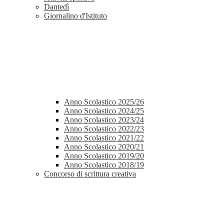
Dantedì
Giornalino d'Istituto
Anno Scolastico 2025/26
Anno Scolastico 2024/25
Anno Scolastico 2023/24
Anno Scolastico 2022/23
Anno Scolastico 2021/22
Anno Scolastico 2020/21
Anno Scolastico 2019/20
Anno Scolastico 2018/19
Concorso di scrittura creativa