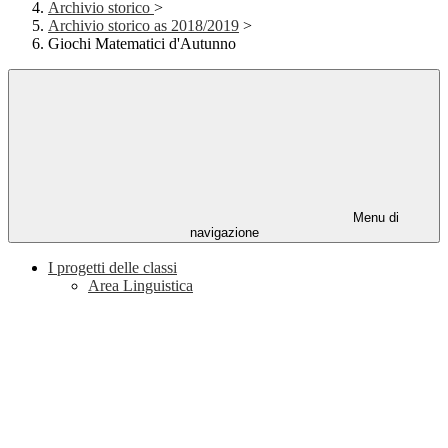
Archivio storico
>
Archivio storico as 2018/2019
>
Giochi Matematici d'Autunno
Menu di
navigazione
I progetti delle classi
Area Linguistica