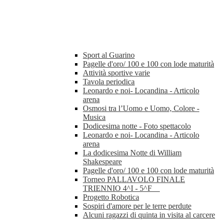
Sport al Guarino
Pagelle d'oro/ 100 e 100 con lode maturità
Attività sportive varie
Tavola periodica
Leonardo e noi- Locandina - Articolo
arena
Osmosi tra l’Uomo e Uomo, Colore -
Musica
Dodicesima notte - Foto spettacolo
Leonardo e noi- Locandina - Articolo
arena
La dodicesima Notte di William
Shakespeare
Pagelle d'oro/ 100 e 100 con lode maturità
Torneo PALLAVOLO FINALE
TRIENNIO 4^I - 5^F
Progetto Robotica
Sospiri d'amore per le terre perdute
Alcuni ragazzi di quinta in visita al carcere