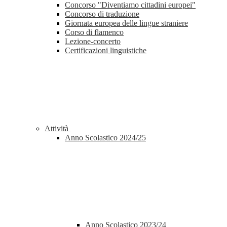
Concorso "Diventiamo cittadini europei"
Concorso di traduzione
Giornata europea delle lingue straniere
Corso di flamenco
Lezione-concerto
Certificazioni linguistiche
Attività
Anno Scolastico 2024/25
Anno Scolastico 2023/24