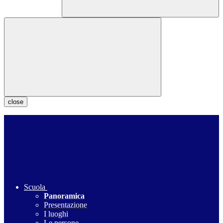
close
Scuola
Panoramica
Presentazione
I luoghi
Le persone