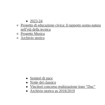
2023-24
Progetto di educazione civica: il rapporto uomo-natura
nell’età della tecnica
Progetto Musica
Archivio storico
Sentieri di pace
Notte del classico
Vincitori concorso realizzazione logo "Duc"
Archivio storico as 2018/2019