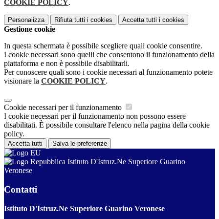
COOKIE POLICY
.
Personalizza
Rifiuta tutti
i cookies
Accetta tutti
i cookies
Gestione cookie
In questa schermata è possibile scegliere quali cookie consentire.
I cookie necessari sono quelli che consentono il funzionamento della
piattaforma e non è possibile disabilitarli.
Per conoscere quali sono i cookie necessari al funzionamento potete
visionare la
COOKIE POLICY
.
Cookie necessari per il funzionamento
I cookie necessari per il funzionamento non possono essere
disabilitati. È possibile consultare l'elenco nella pagina della cookie
policy.
Accetta tutti
Salva le preferenze
Istituto D'Istruz.Ne Superiore Guarino
Veronese
Contatti
Istituto D'Istruz.Ne Superiore Guarino Veronese