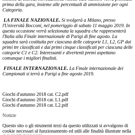
prima della gara, insieme alle percentuali di ammissione per ogni
Categoria.
LA FINALE NAZIONALE.
Si svolgerà a Milano, presso
l'Università Bocconi, nel pomeriggio di sabato 11 maggio 2019. In
questa occasione verrà selezionata la squadra che rappresenterà
l'Italia alla Finale internazionale di Parigi di fine agosto. La
squadra sarà costituita per ciascuna delle categorie L1, L2, GP dai
primi tre classificati e dai primi cinque classificati per ciascuna delle
categorie C1 e C2. Interessanti e divertenti premi aspettano
comunque i migliori finalisti.
FINALE INTERNAZIONALE.
La Finale internazionale dei
Campionati si terrà a Parigi a fine agosto 2019.
Giochi d'autunno 2018 cat. C2.pdf
Giochi d'autunno 2018 cat. L1.pdf
Giochi d'autunno 2018 cat. L2.pdf
Notizie
Questo sito o gli strumenti terzi da questo utilizzati si avvalgono di
cookie necessari al funzionamento ed utili alle finalità illustrate nella