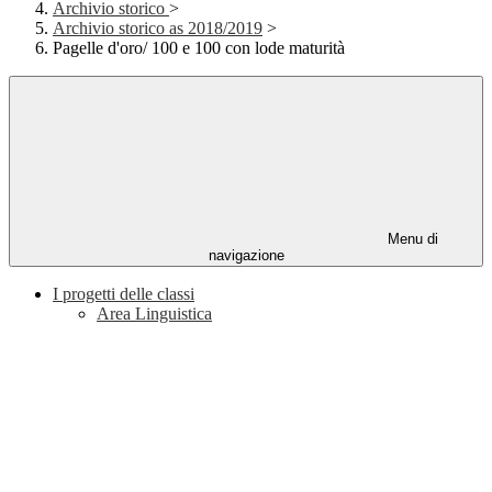
Archivio storico
>
Archivio storico as 2018/2019
>
Pagelle d'oro/ 100 e 100 con lode maturità
Menu di
navigazione
I progetti delle classi
Area Linguistica