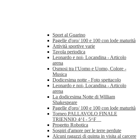
Sport al Guarino
Pagelle d'oro/ 100 e 100 con lode maturità
Attività sportive varie
Tavola periodica
Leonardo e noi- Locandina - Articolo
arena
Osmosi tra l’Uomo e Uomo, Colore -
Musica
Dodicesima notte - Foto spettacolo
Leonardo e noi- Locandina - Articolo
arena
La dodicesima Notte di William
Shakespeare
Pagelle d'oro/ 100 e 100 con lode maturità
Torneo PALLAVOLO FINALE
TRIENNIO 4^I - 5^F
Progetto Robotica
Sospiri d'amore per le terre perdute
Alcuni ragazzi di quinta in visita al carcere