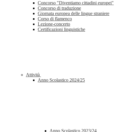
Concorso "Diventiamo cittadini europei"
Concorso di traduzione
Giornata europea delle lingue straniere
Corso di flamenco
Lezione-concerto
Certificazioni linguistiche
Attività
Anno Scolastico 2024/25
Anno Scolastico 2023/24