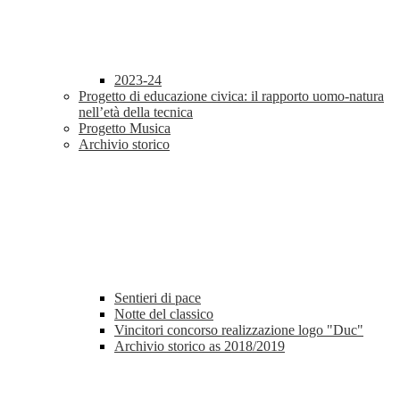
2023-24
Progetto di educazione civica: il rapporto uomo-natura
nell’età della tecnica
Progetto Musica
Archivio storico
Sentieri di pace
Notte del classico
Vincitori concorso realizzazione logo "Duc"
Archivio storico as 2018/2019