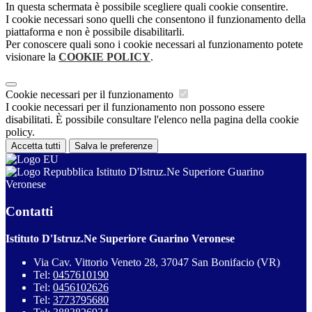
In questa schermata è possibile scegliere quali cookie consentire.
I cookie necessari sono quelli che consentono il funzionamento della
piattaforma e non è possibile disabilitarli.
Per conoscere quali sono i cookie necessari al funzionamento potete
visionare la
COOKIE POLICY
.
Cookie necessari per il funzionamento
I cookie necessari per il funzionamento non possono essere
disabilitati. È possibile consultare l'elenco nella pagina della cookie
policy.
Accetta tutti
Salva le preferenze
Istituto D'Istruz.Ne Superiore Guarino
Veronese
Contatti
Istituto D'Istruz.Ne Superiore Guarino Veronese
Via Cav. Vittorio Veneto 28, 37047 San Bonifacio (VR)
Tel:
0457610190
Tel:
0456102626
Tel:
3773795680