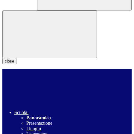
close
Scuola
Panoramica
Presentazione
I luoghi
Le persone