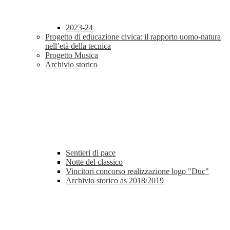
2023-24
Progetto di educazione civica: il rapporto uomo-natura
nell’età della tecnica
Progetto Musica
Archivio storico
Sentieri di pace
Notte del classico
Vincitori concorso realizzazione logo "Duc"
Archivio storico as 2018/2019