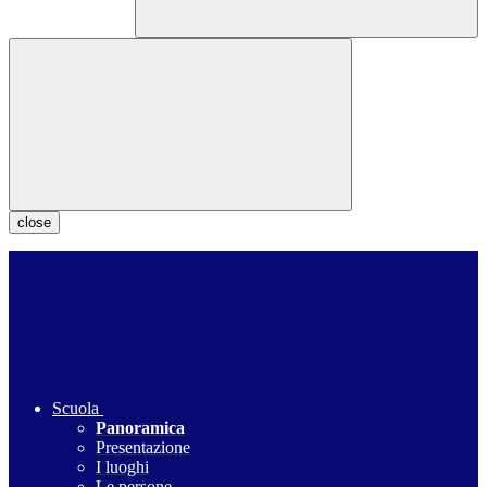
close
Scuola
Panoramica
Presentazione
I luoghi
Le persone