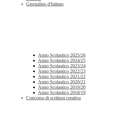
Giornalino d'Istituto
Anno Scolastico 2025/26
Anno Scolastico 2024/25
Anno Scolastico 2023/24
Anno Scolastico 2022/23
Anno Scolastico 2021/22
Anno Scolastico 2020/21
Anno Scolastico 2019/20
Anno Scolastico 2018/19
Concorso di scrittura creativa