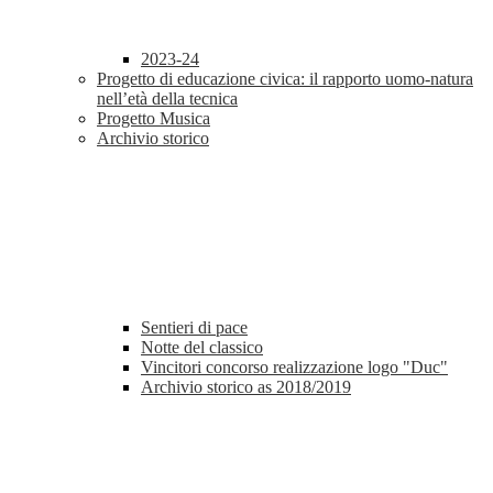
2023-24
Progetto di educazione civica: il rapporto uomo-natura
nell’età della tecnica
Progetto Musica
Archivio storico
Sentieri di pace
Notte del classico
Vincitori concorso realizzazione logo "Duc"
Archivio storico as 2018/2019