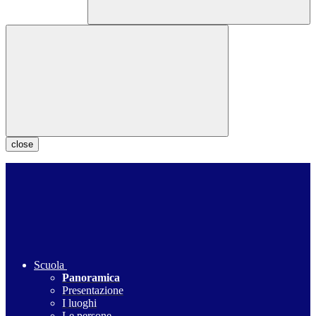
close
Scuola
Panoramica
Presentazione
I luoghi
Le persone