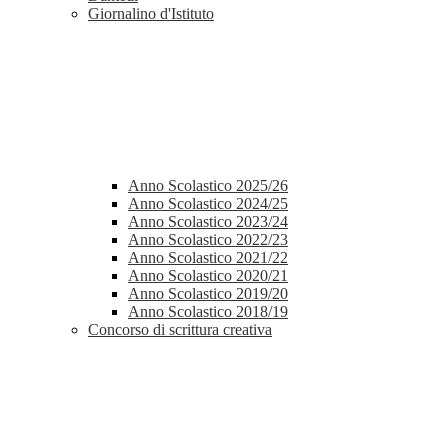
Giornalino d'Istituto
Anno Scolastico 2025/26
Anno Scolastico 2024/25
Anno Scolastico 2023/24
Anno Scolastico 2022/23
Anno Scolastico 2021/22
Anno Scolastico 2020/21
Anno Scolastico 2019/20
Anno Scolastico 2018/19
Concorso di scrittura creativa