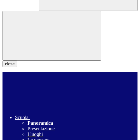
close
Scuola
Panoramica
Presentazione
I luoghi
Le persone