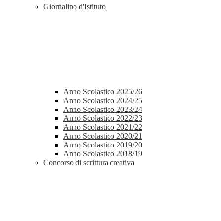
Giornalino d'Istituto
Anno Scolastico 2025/26
Anno Scolastico 2024/25
Anno Scolastico 2023/24
Anno Scolastico 2022/23
Anno Scolastico 2021/22
Anno Scolastico 2020/21
Anno Scolastico 2019/20
Anno Scolastico 2018/19
Concorso di scrittura creativa