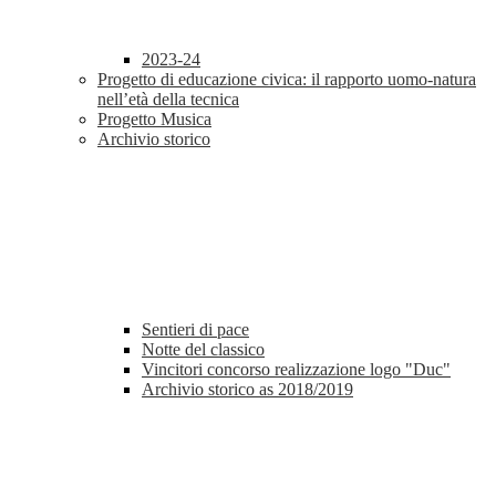
2023-24
Progetto di educazione civica: il rapporto uomo-natura
nell’età della tecnica
Progetto Musica
Archivio storico
Sentieri di pace
Notte del classico
Vincitori concorso realizzazione logo "Duc"
Archivio storico as 2018/2019