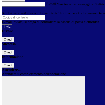
E-mail
Verrà inviato un messaggio all'indirizz
Non hai una e-mail associata al nome utente? Effettua il reset della password tram
E-mail inviata, si prega di controllare la casella di posta elettronica!
Errore
Chiudi
Successo
Chiudi
Informazione
Chiudi
Attendere...
Attendere il completamento dell'operazione...