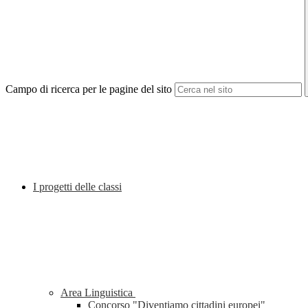
Campo di ricerca per le pagine del sito
I progetti delle classi
Area Linguistica
Concorso "Diventiamo cittadini europei"