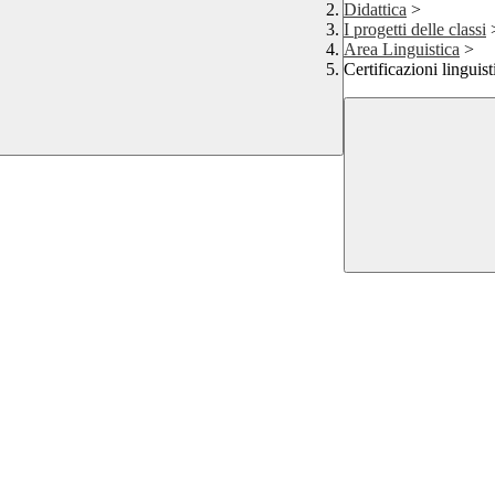
Didattica
>
I progetti delle classi
Area Linguistica
>
Certificazioni linguis