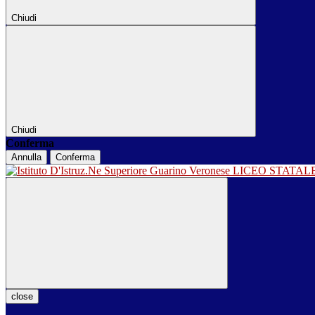
Chiudi
Chiudi
Conferma
Annulla
Conferma
LICEO STATA
close