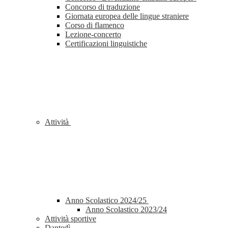
Concorso di traduzione
Giornata europea delle lingue straniere
Corso di flamenco
Lezione-concerto
Certificazioni linguistiche
Attività
Anno Scolastico 2024/25
Anno Scolastico 2023/24
Attività sportive
Dantedì