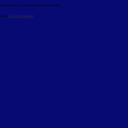
o indicato con le istruzioni necessarie.
ite la
Login Spaggiari