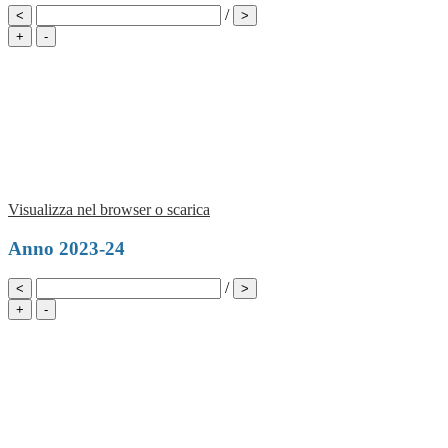
/
<
>
+
-
Visualizza nel browser o scarica
Anno 2023-24
/
<
>
+
-