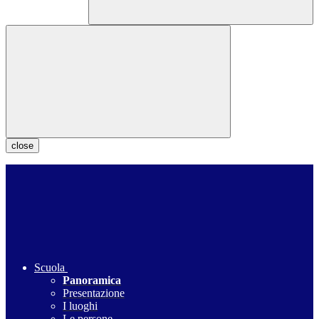
close
Scuola
Panoramica
Presentazione
I luoghi
Le persone