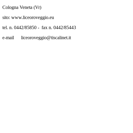
Cologna Veneta (Vr)
sito: www.liceoroveggio.eu
tel. n. 0442/85850 - fax n. 0442/85443
e-mail liceoroveggio@tiscalinet.it