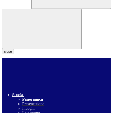
close
Scuola
Panoramica
Presentazione
I luoghi
Le persone