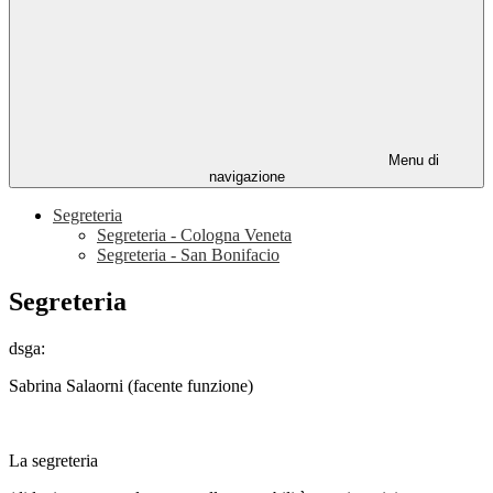
Menu di
navigazione
Segreteria
Segreteria - Cologna Veneta
Segreteria - San Bonifacio
Segreteria
dsga:
Sabrina Salaorni (facente funzione)
La segreteria