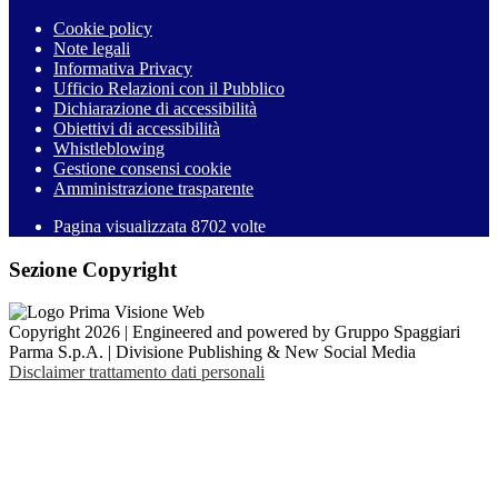
Cookie policy
Note legali
Informativa Privacy
Ufficio Relazioni con il Pubblico
Dichiarazione di accessibilità
Obiettivi di accessibilità
Whistleblowing
Gestione consensi cookie
Amministrazione trasparente
Pagina visualizzata
8702
volte
Sezione Copyright
Copyright 2026 | Engineered and powered by Gruppo Spaggiari
Parma S.p.A. | Divisione Publishing & New Social Media
Disclaimer trattamento dati personali