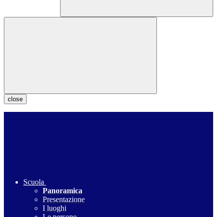
close
Scuola
Panoramica
Presentazione
I luoghi
Le persone