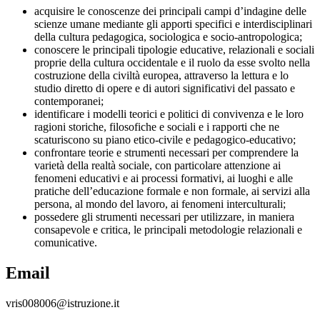
acquisire le conoscenze dei principali campi d’indagine delle
scienze umane mediante gli apporti specifici e interdisciplinari
della cultura pedagogica, sociologica e socio-antropologica;
conoscere le principali tipologie educative, relazionali e sociali
proprie della cultura occidentale e il ruolo da esse svolto nella
costruzione della civiltà europea, attraverso la lettura e lo
studio diretto di opere e di autori significativi del passato e
contemporanei;
identificare i modelli teorici e politici di convivenza e le loro
ragioni storiche, filosofiche e sociali e i rapporti che ne
scaturiscono su piano etico-civile e pedagogico-educativo;
confrontare teorie e strumenti necessari per comprendere la
varietà della realtà sociale, con particolare attenzione ai
fenomeni educativi e ai processi formativi, ai luoghi e alle
pratiche dell’educazione formale e non formale, ai servizi alla
persona, al mondo del lavoro, ai fenomeni interculturali;
possedere gli strumenti necessari per utilizzare, in maniera
consapevole e critica, le principali metodologie relazionali e
comunicative.
Email
vris008006@istruzione.it