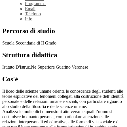
Programma
Email
Telefono
Info
Percorso di studio
Scuola Secondaria di II Grado
Struttura didattica
Istituto D'Istruz.Ne Superiore Guarino Veronese
Cos'è
Il liceo delle scienze umane orienta le conoscenze degli studenti alle
teorie esplicative dei fenomeni collegati alla costruzione dell’identità
personale e delle relazioni umane e sociali, con particolare riguardo
allo studio della filosofia e delle scienze umane.
Analizza le molteplici dimensioni attraverso le quali l’uomo si
costituisce in quanto persona, con particolare attenzione alle
relazioni interpersonali ed educative, alle forme di vita sociale e di
cura per il bene comune e alle forme istituzionali in ambito socio-