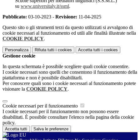
Scuole superiori per mediatori linguistici (S.S.M.L.)
su
www.universitaly.it/ssml
.
Pubblicato:
03-10-2023 -
Revisione:
11-04-2025
Questo sito o gli strumenti terzi da questo utilizzati si avvalgono di
cookie necessari al funzionamento ed utili alle finalità illustrate nella
COOKIE POLICY
.
Personalizza
Rifiuta tutti
i cookies
Accetta tutti
i cookies
Gestione cookie
In questa schermata è possibile scegliere quali cookie consentire.
I cookie necessari sono quelli che consentono il funzionamento della
piattaforma e non è possibile disabilitarli.
Per conoscere quali sono i cookie necessari al funzionamento potete
visionare la
COOKIE POLICY
.
Cookie necessari per il funzionamento
I cookie necessari per il funzionamento non possono essere
disabilitati. È possibile consultare l'elenco nella pagina della cookie
policy.
Accetta tutti
Salva le preferenze