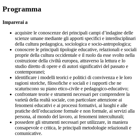
Programma
Imparerai a
acquisire le conoscenze dei principali campi d’indagine delle
scienze umane mediante gli apporti specifici e interdisciplinari
della cultura pedagogica, sociologica e socio-antropologica;
conoscere le principali tipologie educative, relazionali e sociali
proprie della cultura occidentale e il ruolo da esse svolto nella
costruzione della civiltà europea, attraverso la lettura e lo
studio diretto di opere e di autori significativi del passato e
contemporanei;
identificare i modelli teorici e politici di convivenza e le loro
ragioni storiche, filosofiche e sociali e i rapporti che ne
scaturiscono su piano etico-civile e pedagogico-educativo;
confrontare teorie e strumenti necessari per comprendere la
varietà della realtà sociale, con particolare attenzione ai
fenomeni educativi e ai processi formativi, ai luoghi e alle
pratiche dell’educazione formale e non formale, ai servizi alla
persona, al mondo del lavoro, ai fenomeni interculturali;
possedere gli strumenti necessari per utilizzare, in maniera
consapevole e critica, le principali metodologie relazionali e
comunicative.