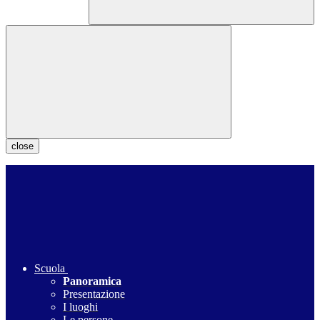
close
Scuola
Panoramica
Presentazione
I luoghi
Le persone