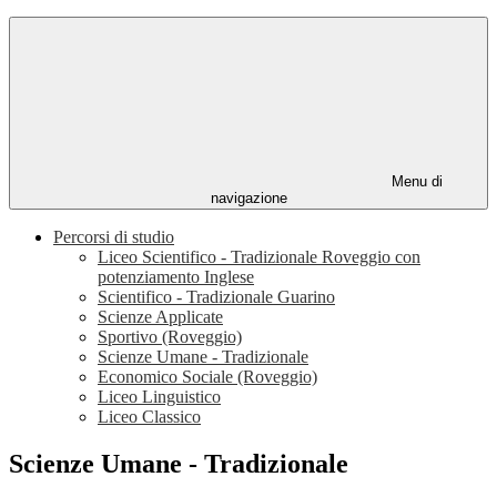
Menu di
navigazione
Percorsi di studio
Liceo Scientifico - Tradizionale Roveggio con
potenziamento Inglese
Scientifico - Tradizionale Guarino
Scienze Applicate
Sportivo (Roveggio)
Scienze Umane - Tradizionale
Economico Sociale (Roveggio)
Liceo Linguistico
Liceo Classico
Scienze Umane - Tradizionale