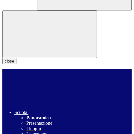
close
Scuola
Panoramica
Presentazione
I luoghi
Le persone