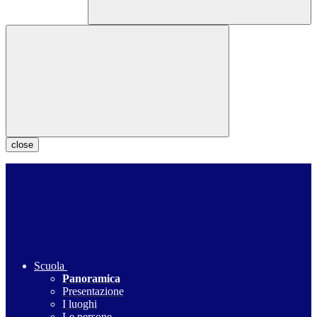
close
Scuola
Panoramica
Presentazione
I luoghi
Le persone