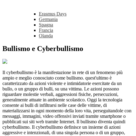
Erasmus Days
Germania
Spagna
Francia
Olanda
Bullismo e Cyberbullismo
Il cyberbullismo è la manifestazione in rete di un fenomeno più
ampio e meglio conosciuto come bullismo. quest'ultimo è
caratterizzato da azioni violente e intimidatorie esercitate da un
bullo, o un gruppo di bulli, su una vittima. Le azioni possono
riguardare molestie verbali, aggressioni fisiche, persecuzioni,
generalmente attuate in ambiente scolastico. Oggi la tecnologia
consente ai bulli di infiltrarsi nelle case delle vittime, di
materializzarsi in ogni momento della loro vita, perseguitandole con
messaggi, immagini, video offensivi inviati tramite smartphone o
pubblicati sui siti web tramite Internet. Il bullismo diventa quindi
cyberbullismo. Il cyberbullismo definisce un insieme di azioni
aggressive e intenzionali, di una singola persona o di un gruppo,