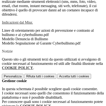
realizzate mediante strumenti elettronici (sms, mms, foto, video,
email, chat rooms, instant messaging, siti web, telefonate), il cui
obiettivo è quello di provocare danni ad un coetaneo incapace di
difendersi.
Indicazioni dal Miur.
Linee di orientamento per azioni di prevenzione e contrasto al
bullismo e al cyberbullismo.pdf
Modello Denuncia di Bullismo
Modello Segnalazione al Garante Cyberbullismo.pdf
Notizie
Questo sito o gli strumenti terzi da questo utilizzati si avvalgono di
cookie necessari al funzionamento ed utili alle finalità illustrate nella
COOKIE POLICY
.
Personalizza
Rifiuta tutti
i cookies
Accetta tutti
i cookies
Gestione cookie
In questa schermata è possibile scegliere quali cookie consentire.
I cookie necessari sono quelli che consentono il funzionamento della
piattaforma e non è possibile disabilitarli.
Per conoscere quali sono i cookie necessari al funzionamento potete
visionare la
COOKIE POLICY
.